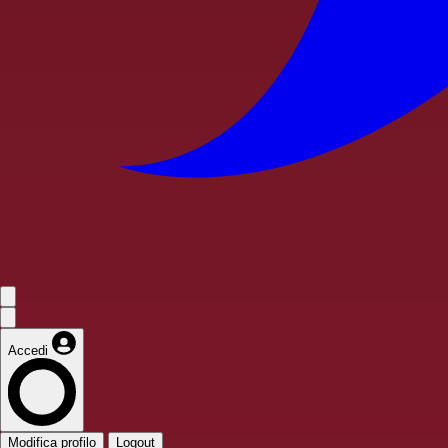
Accedi
Modifica profilo
Logout