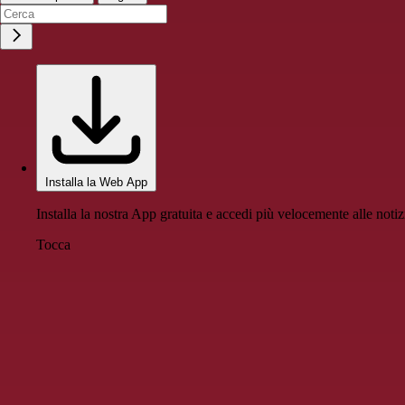
Installa la Web App
Installa la nostra App gratuita e accedi più velocemente alle notiz
Tocca