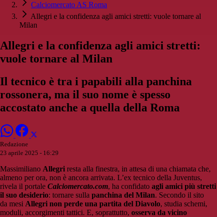
Calciomercato AS Roma
Allegri e la confidenza agli amici stretti: vuole tornare al
Milan
Allegri e la confidenza agli amici stretti:
vuole tornare al Milan
Il tecnico è tra i papabili alla panchina
rossonera, ma il suo nome è spesso
accostato anche a quella della Roma
Redazione
23 aprile 2025 - 16:29
Massimiliano
Allegri
resta alla finestra, in attesa di una chiamata che,
almeno per ora, non è ancora arrivata. L’ex tecnico della Juventus,
rivela il portale
Calciomercato.com
, ha confidato
agli amici più stretti
il suo desiderio
: tornare sulla
panchina del Milan
. Secondo il sito
da mesi
Allegri non perde una partita del Diavolo
, studia schemi,
moduli, accorgimenti tattici. E, soprattutto,
osserva da vicino