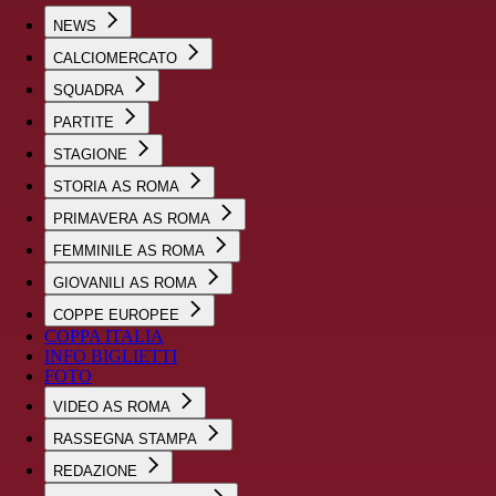
NEWS
CALCIOMERCATO
SQUADRA
PARTITE
STAGIONE
STORIA AS ROMA
PRIMAVERA AS ROMA
FEMMINILE AS ROMA
GIOVANILI AS ROMA
COPPE EUROPEE
COPPA ITALIA
INFO BIGLIETTI
FOTO
VIDEO AS ROMA
RASSEGNA STAMPA
REDAZIONE