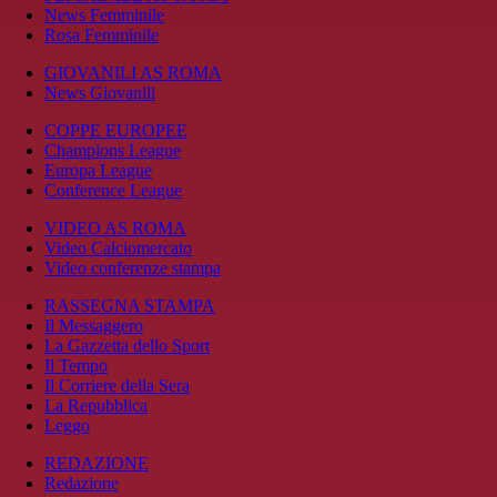
News Femminile
Rosa Femminile
GIOVANILI AS ROMA
News Giovanili
COPPE EUROPEE
Champions League
Europa League
Conference League
VIDEO AS ROMA
Video Calciomercato
Video conferenze stampa
RASSEGNA STAMPA
Il Messaggero
La Gazzetta dello Sport
Il Tempo
Il Corriere della Sera
La Repubblica
Leggo
REDAZIONE
Redazione