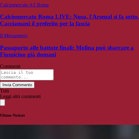
Calciomercato AS Roma
Calciomercato Roma LIVE: Nusa, l'Arsenal si fa sotto.
Cacciamani il preferito per la fascia
Il Messaggero
Passaporto alle battute finali: Molina può sbarcare a
Fiumicino già domani
Commenti
Invia Commento
Tutti
Leggi altri commenti
Ultime Notizie