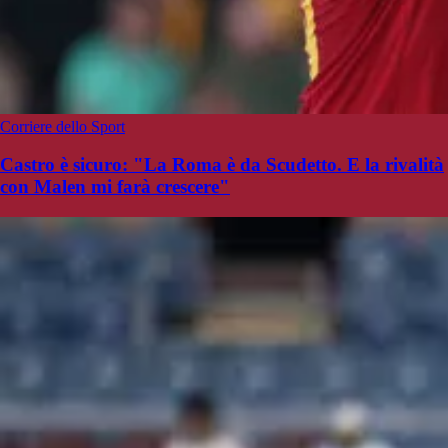
Corriere dello Sport
Castro è sicuro: "La Roma è da Scudetto. E la rivalità
con Malen mi farà crescere"