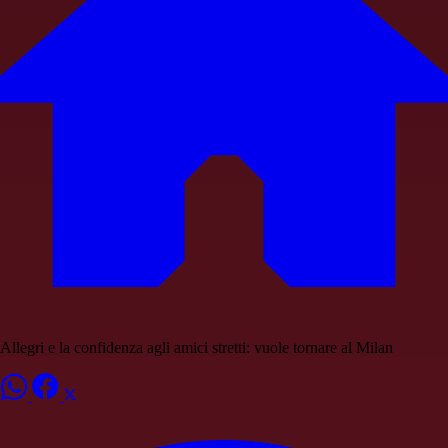
Allegri e la confidenza agli amici stretti: vuole tornare al Milan