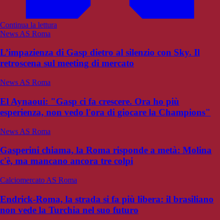
Continua la lettura
News AS Roma
L’impazienza di Gasp dietro al silenzio con Sky. Il
retroscena sul meeting di mercato
News AS Roma
El Aynaoui: "Gasp ci fa crescere. Ora ho più
esperienza, non vedo l'ora di giocare la Champions"
News AS Roma
Gasperini chiama, la Roma risponde a metà: Molina
c'è, ma mancano ancora tre colpi
Calciomercato AS Roma
Endrick-Roma, la strada si fa più libera: il brasiliano
non vede la Turchia nel suo futuro