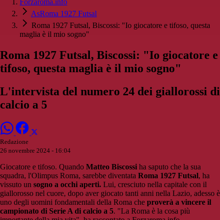
Forzaroma.info
AsRoma 1927 Futsal
Roma 1927 Futsal, Biscossi: "Io giocatore e tifoso, questa
maglia è il mio sogno"
Roma 1927 Futsal, Biscossi: "Io giocatore e
tifoso, questa maglia è il mio sogno"
L'intervista del numero 24 dei giallorossi di
calcio a 5
Redazione
26 novembre 2024 - 16:04
Giocatore e tifoso. Quando
Matteo Biscossi
ha saputo che la sua
squadra, l'Olimpus Roma, sarebbe diventata
Roma 1927 Futsal
, ha
vissuto un
sogno a occhi aperti.
Lui, cresciuto nella capitale con il
giallorosso nel cuore, dopo aver giocato tanti anni nella Lazio, adesso è
uno degli uomini fondamentali della Roma che
proverà a vincere il
campionato di Serie A di calcio a 5
. "La Roma è la cosa più
importante della mia vita", ha raccontato a Forzaroma.info.