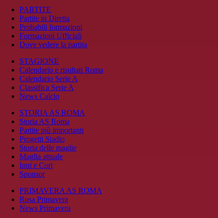
PARTITE
Partite in Diretta
Probabili formazioni
Formazioni Ufficiali
Dove vedere la partita
STAGIONE
Calendario e risultati Roma
Calendario Serie A
Classifica Serie A
News Calcio
STORIA AS ROMA
Storia AS Roma
Partite più importanti
Progetti Stadio
Storia delle maglie
Maglia attuale
Inni e Cori
Sponsor
PRIMAVERA AS ROMA
Rosa Primavera
News Primavera