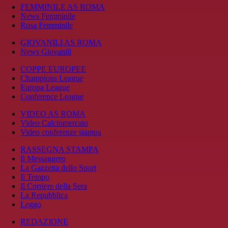
FEMMINILE AS ROMA
News Femminile
Rosa Femminile
GIOVANILI AS ROMA
News Giovanili
COPPE EUROPEE
Champions League
Europa League
Conference League
VIDEO AS ROMA
Video Calciomercato
Video conferenze stampa
RASSEGNA STAMPA
Il Messaggero
La Gazzetta dello Sport
Il Tempo
Il Corriere della Sera
La Repubblica
Leggo
REDAZIONE