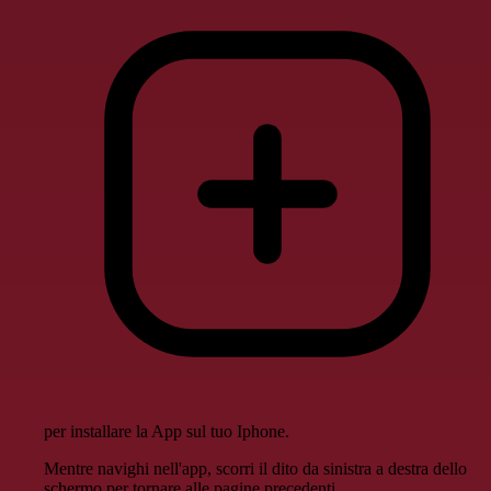
per installare la App sul tuo Iphone.
Mentre navighi nell'app, scorri il dito da sinistra a destra dello
schermo per tornare alle pagine precedenti