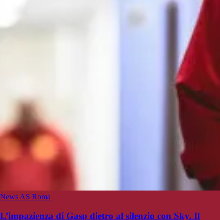
News AS Roma
L’impazienza di Gasp dietro al silenzio con Sky. Il