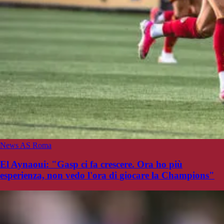
News AS Roma
El Aynaoui: "Gasp ci fa crescere. Ora ho più
esperienza, non vedo l'ora di giocare la Champions"