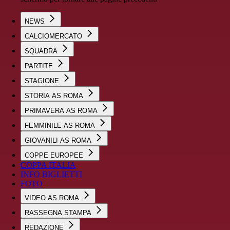
NEWS
CALCIOMERCATO
SQUADRA
PARTITE
STAGIONE
STORIA AS ROMA
PRIMAVERA AS ROMA
FEMMINILE AS ROMA
GIOVANILI AS ROMA
COPPE EUROPEE
COPPA ITALIA
INFO BIGLIETTI
FOTO
VIDEO AS ROMA
RASSEGNA STAMPA
REDAZIONE