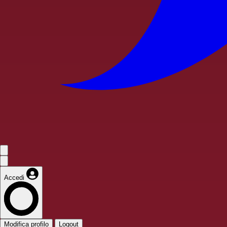
Accedi
Modifica profilo
Logout