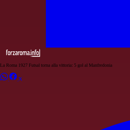
La Roma 1927 Futsal torna alla vittoria: 5 gol al Manfredonia