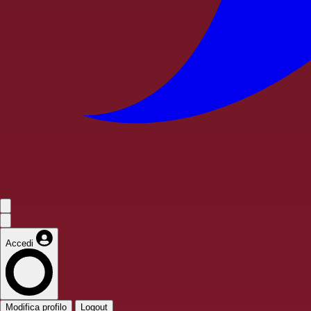
Accedi
Modifica profilo
Logout