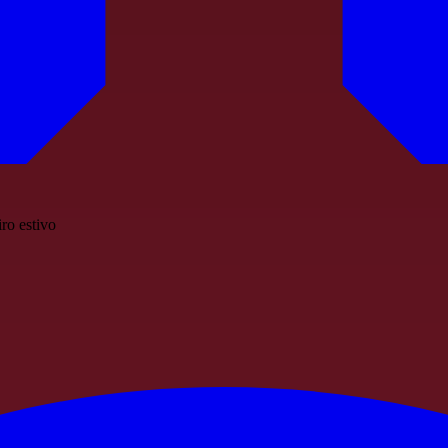
iro estivo