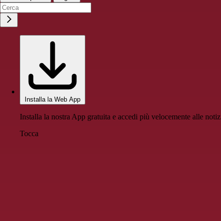
Installa la Web App
Installa la nostra App gratuita e accedi più velocemente alle notiz
Tocca