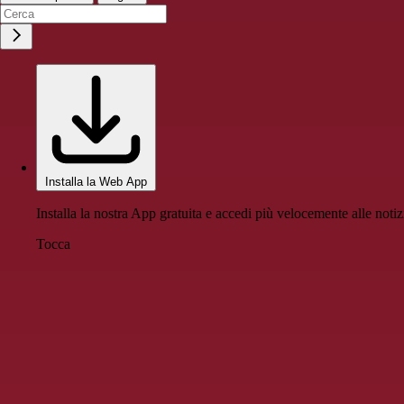
Installa la Web App
Installa la nostra App gratuita e accedi più velocemente alle notiz
Tocca