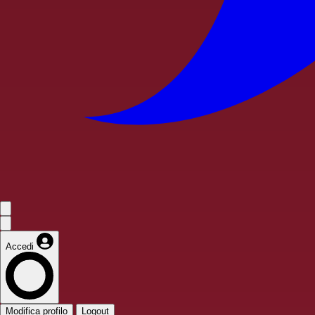
Accedi
Modifica profilo
Logout