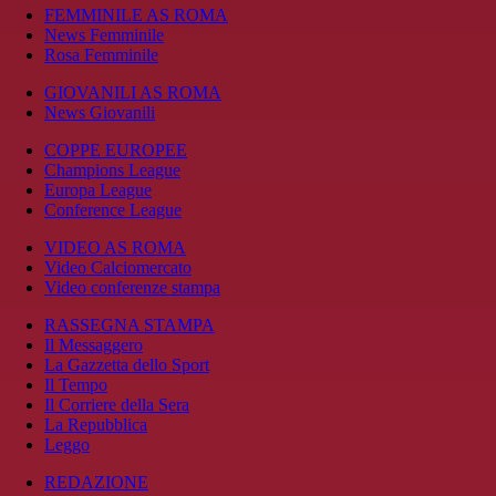
FEMMINILE AS ROMA
News Femminile
Rosa Femminile
GIOVANILI AS ROMA
News Giovanili
COPPE EUROPEE
Champions League
Europa League
Conference League
VIDEO AS ROMA
Video Calciomercato
Video conferenze stampa
RASSEGNA STAMPA
Il Messaggero
La Gazzetta dello Sport
Il Tempo
Il Corriere della Sera
La Repubblica
Leggo
REDAZIONE