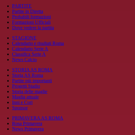
PARTITE
Partite in Diretta
Probabili formazioni
Formazioni Ufficiali
Dove vedere la partita
STAGIONE
Calendario e risultati Roma
Calendario Serie A
Classifica Serie A
News Calcio
STORIA AS ROMA
Storia AS Roma
Partite più importanti
Progetti Stadio
Storia delle maglie
Maglia attuale
Inni e Cori
Sponsor
PRIMAVERA AS ROMA
Rosa Primavera
News Primavera