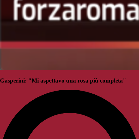
Gasperini: "Mi aspettavo una rosa più completa"