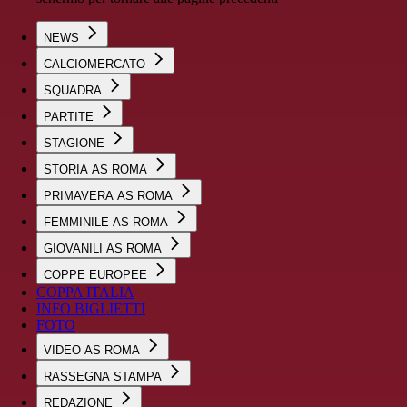
NEWS
CALCIOMERCATO
SQUADRA
PARTITE
STAGIONE
STORIA AS ROMA
PRIMAVERA AS ROMA
FEMMINILE AS ROMA
GIOVANILI AS ROMA
COPPE EUROPEE
COPPA ITALIA
INFO BIGLIETTI
FOTO
VIDEO AS ROMA
RASSEGNA STAMPA
REDAZIONE