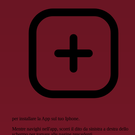
per installare la App sul tuo Iphone.
Mentre navighi nell'app, scorri il dito da sinistra a destra dello
schermo per tornare alle pagine precedenti