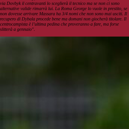
via Dovbyk il centravanti lo sceglierà il tecnico ma se non ci sono
alternative valide rimarrà lui. La Roma George lo vuole in prestito, se
non dovesse arrivare Massara ha 3/4 nomi che non sono mai usciti. Il
recupero di Dybala procede bene ma domani non giocherà titolare. Il
centrocampista è l’ultima pedina che proveranno a fare, ma forse
slitterà a gennaio"
.