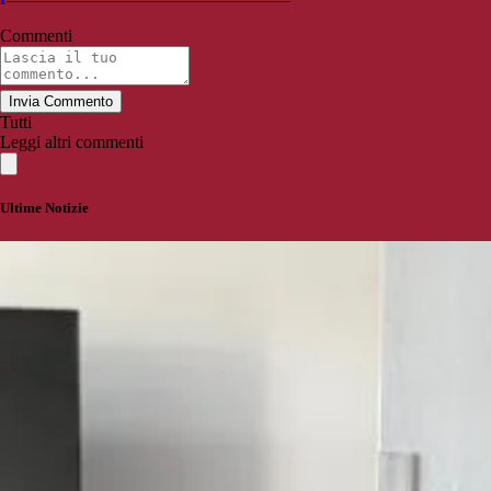
Commenti
Invia Commento
Tutti
Leggi altri commenti
Ultime Notizie