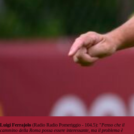
Luigi Ferrajolo
(Radio Radio Pomeriggio - 104.5): "
Penso che il
cammino della Roma possa essere interessante, ma il problema è