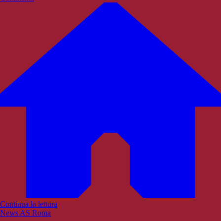
Continua la lettura
News AS Roma