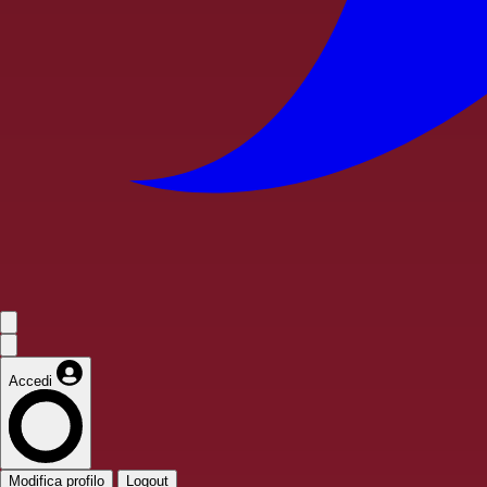
Accedi
Modifica profilo
Logout