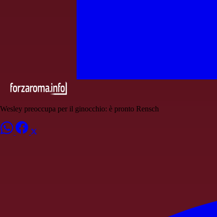
Wesley preoccupa per il ginocchio: è pronto Rensch