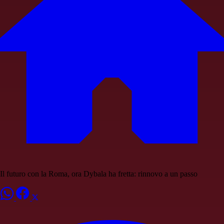
Il futuro con la Roma, ora Dybala ha fretta: rinnovo a un passo