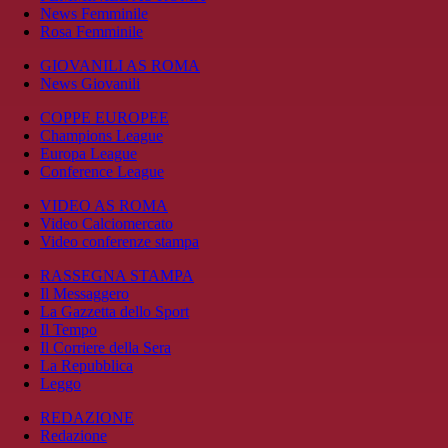
News Femminile
Rosa Femminile
GIOVANILI AS ROMA
News Giovanili
COPPE EUROPEE
Champions League
Europa League
Conference League
VIDEO AS ROMA
Video Calciomercato
Video conferenze stampa
RASSEGNA STAMPA
Il Messaggero
La Gazzetta dello Sport
Il Tempo
Il Corriere della Sera
La Repubblica
Leggo
REDAZIONE
Redazione