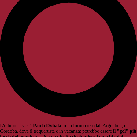
L'ultimo "assist"
Paulo Dybala
lo ha fornito ieri dall'Argentina, da
Cordoba, dove il trequartista è in vacanza: potrebbe essere
il "gol" più
facile del mondo
e la
Joya
ha fretta di chiudere la partita del