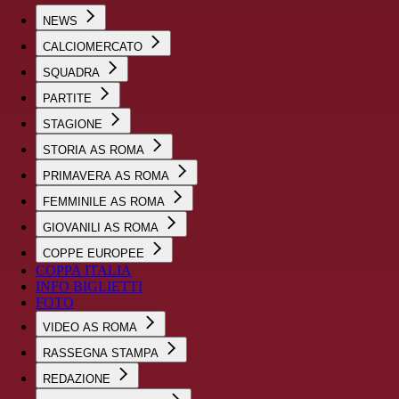
NEWS
CALCIOMERCATO
SQUADRA
PARTITE
STAGIONE
STORIA AS ROMA
PRIMAVERA AS ROMA
FEMMINILE AS ROMA
GIOVANILI AS ROMA
COPPE EUROPEE
COPPA ITALIA
INFO BIGLIETTI
FOTO
VIDEO AS ROMA
RASSEGNA STAMPA
REDAZIONE