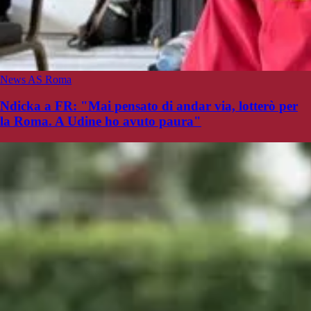
News AS Roma
Ndicka a FR: "Mai pensato di andar via, lotterò per
la Roma. A Udine ho avuto paura"