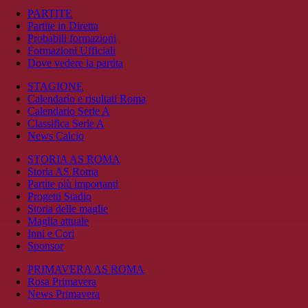
PARTITE
Partite in Diretta
Probabili formazioni
Formazioni Ufficiali
Dove vedere la partita
STAGIONE
Calendario e risultati Roma
Calendario Serie A
Classifica Serie A
News Calcio
STORIA AS ROMA
Storia AS Roma
Partite più importanti
Progetti Stadio
Storia delle maglie
Maglia attuale
Inni e Cori
Sponsor
PRIMAVERA AS ROMA
Rosa Primavera
News Primavera