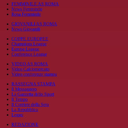
FEMMINILE AS ROMA
News Femminile
Rosa Femminile
GIOVANILI AS ROMA
News Giovanili
COPPE EUROPEE
Champions League
Europa League
Conference League
VIDEO AS ROMA
Video Calciomercato
Video conferenze stampa
RASSEGNA STAMPA
Il Messaggero
La Gazzetta dello Sport
Il Tempo
Il Corriere della Sera
La Repubblica
Leggo
REDAZIONE