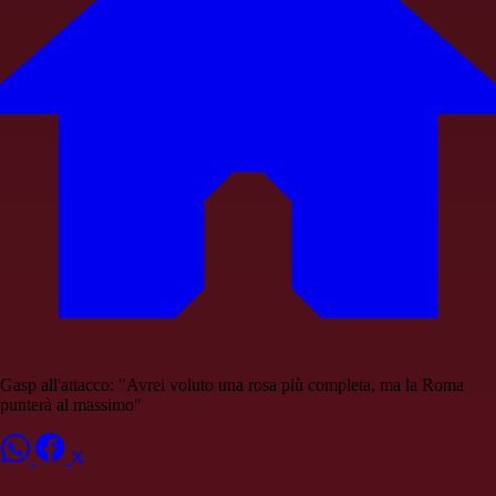
Gasp all'attacco: "Avrei voluto una rosa più completa, ma la Roma
punterà al massimo"