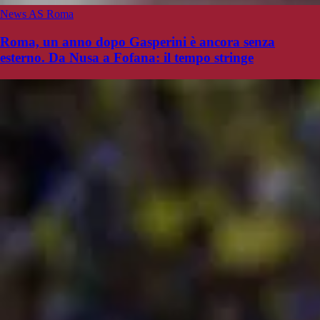
News AS Roma
Roma, un anno dopo Gasperini è ancora senza
esterno. Da Nusa a Fofana: il tempo stringe