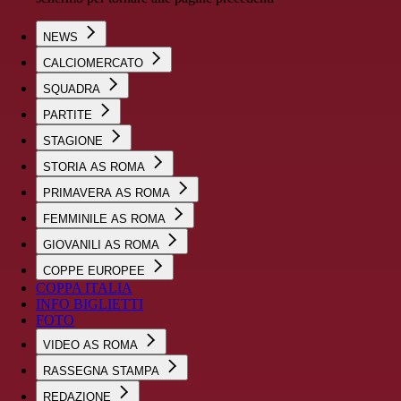
NEWS
CALCIOMERCATO
SQUADRA
PARTITE
STAGIONE
STORIA AS ROMA
PRIMAVERA AS ROMA
FEMMINILE AS ROMA
GIOVANILI AS ROMA
COPPE EUROPEE
COPPA ITALIA
INFO BIGLIETTI
FOTO
VIDEO AS ROMA
RASSEGNA STAMPA
REDAZIONE