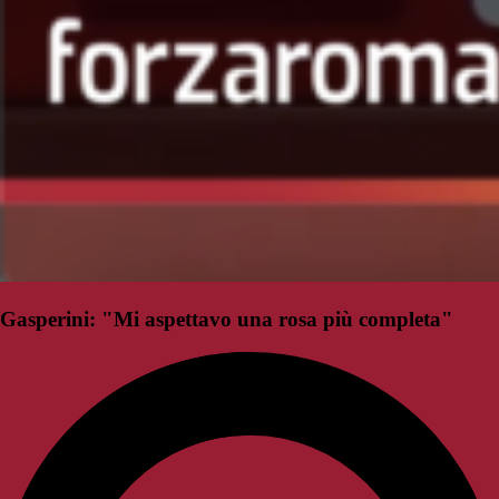
Gasperini: "Mi aspettavo una rosa più completa"