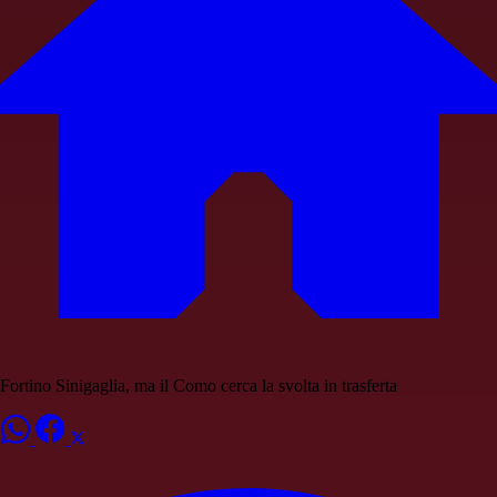
Fortino Sinigaglia, ma il Como cerca la svolta in trasferta