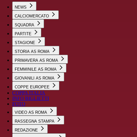
NEWS
CALCIOMERCATO
SQUADRA
PARTITE
STAGIONE
STORIA AS ROMA
PRIMAVERA AS ROMA
FEMMINILE AS ROMA
GIOVANILI AS ROMA
COPPE EUROPEE
COPPA ITALIA
INFO BIGLIETTI
FOTO
VIDEO AS ROMA
RASSEGNA STAMPA
REDAZIONE