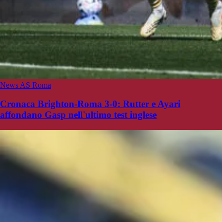
News AS Roma
Cronaca Brighton-Roma 3-0: Rutter e Ayari
affondano Gasp nell'ultimo test inglese