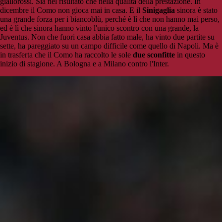
giallorossi. Sia nel risultato che nella qualità della prestazione. In
dicembre il Como non gioca mai in casa. E il
Sinigaglia
sinora è stato
una grande forza per i biancoblù, perché è lì che non hanno mai perso,
ed è lì che sinora hanno vinto l'unico scontro con una grande, la
Juventus. Non che fuori casa abbia fatto male, ha vinto due partite su
sette, ha pareggiato su un campo difficile come quello di Napoli. Ma è
in trasferta che il Como ha raccolto le sole
due sconfitte
in questo
inizio di stagione. A Bologna e a Milano contro l'Inter.