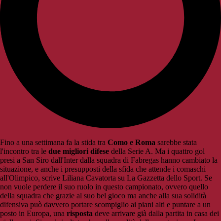
Fino a una settimana fa la stida tra
Como e Roma
sarebbe stata
l'incontro tra le
due migliori difese
della Serie A. Ma i quattro gol
presi a San Siro dall'Inter dalla squadra di Fabregas hanno cambiato la
situazione, e anche i presupposti della sfida che attende i comaschi
all'Olimpico, scrive Liliana Cavatorta su La Gazzetta dello Sport. Se
non vuole perdere il suo ruolo in questo campionato, ovvero quello
della squadra che grazie al suo bel gioco ma anche alla sua solidità
difensiva può davvero portare scompiglio ai piani alti e puntare a un
posto in Europa, una
risposta
deve arrivare già dalla partita in casa dei