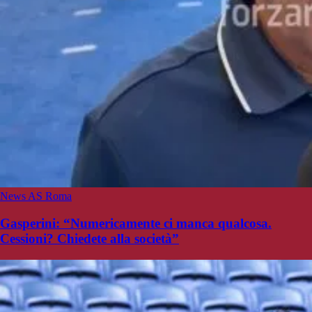
News AS Roma
Gasperini: “Numericamente ci manca qualcosa.
Cessioni? Chiedete alla società”