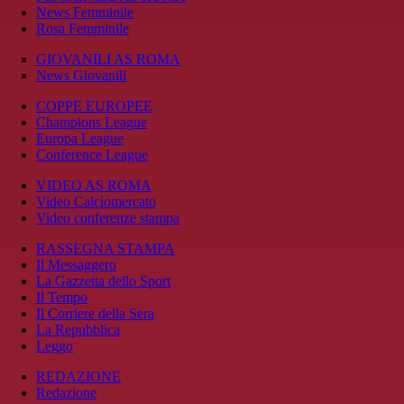
News Femminile
Rosa Femminile
GIOVANILI AS ROMA
News Giovanili
COPPE EUROPEE
Champions League
Europa League
Conference League
VIDEO AS ROMA
Video Calciomercato
Video conferenze stampa
RASSEGNA STAMPA
Il Messaggero
La Gazzetta dello Sport
Il Tempo
Il Corriere della Sera
La Repubblica
Leggo
REDAZIONE
Redazione