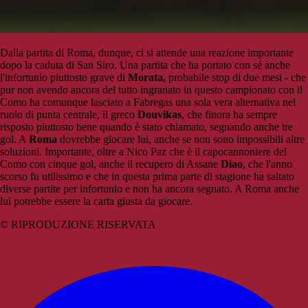
Dalla partita di Roma, dunque, ci si attende una reazione importante
dopo la caduta di San Siro. Una partita che ha portato con sé anche
l'infortunio piuttosto grave di
Morata,
probabile stop di due mesi - che
pur non avendo ancora del tutto ingranato in questo campionato con il
Como ha comunque lasciato a Fabregas una sola vera alternativa nel
ruolo di punta centrale, il greco
Douvikas
, che finora ha sempre
risposto piuttosto bene quando è stato chiamato, segnando anche tre
gol. A
Roma
dovrebbe giocare lui, anche se non sono impossibili altre
soluzioni. Importante, oltre a Nico Paz che è il capocannoniere del
Como con cinque gol, anche il recupero di Assane
Diao
, che l'anno
scorso fu utilissimo e che in questa prima parte di stagione ha saltato
diverse partite per infortunio e non ha ancora segnato. A Roma anche
lui potrebbe essere la carta giusta da giocare.
© RIPRODUZIONE RISERVATA