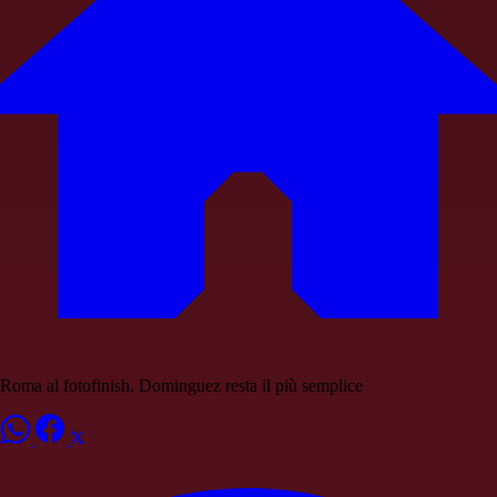
Roma al fotofinish. Dominguez resta il più semplice