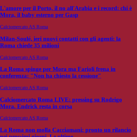
L'amore per il Porto, il no all'Arabia e i record: chi è
Mora, il baby esterno per Gasp
Calciomercato AS Roma
Milan-Soulé, ieri nuovi contatti con gli agenti: la
Roma chiede 35 milioni
Calciomercato AS Roma
La Roma spinge per Mora ma Farioli frena in
conferenza: "Non ha chiesto la cessione"
Calciomercato AS Roma
Calciomercato Roma LIVE: pressing su Rodrigo
Mora. Endrick resta in corsa
Calciomercato AS Roma
La Roma non molla Cacciamani: pronto un rilancio
nei prossimi giorni. Le ultime