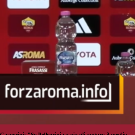
Gasperini: "Se Pellegrini va via gli auguro il meglio,