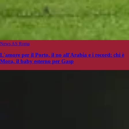
News AS Roma
L'amore per il Porto, il no all'Arabia e i record: chi è
Mora, il baby esterno per Gasp