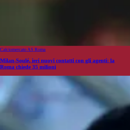
Calciomercato AS Roma
Milan-Soulé, ieri nuovi contatti con gli agenti: la
Roma chiede 35 milioni