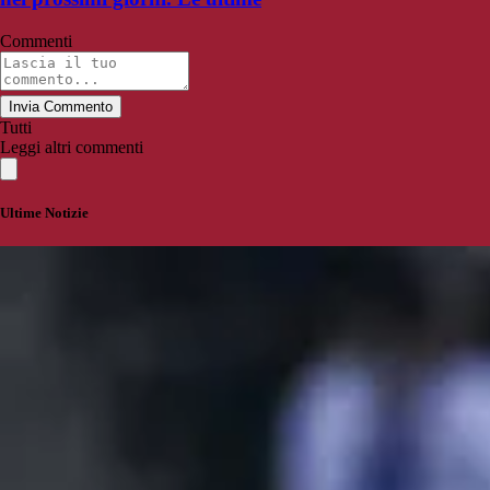
Commenti
Invia Commento
Tutti
Leggi altri commenti
Ultime Notizie