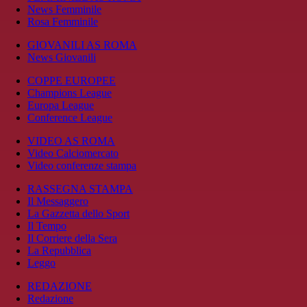
News Femminile
Rosa Femminile
GIOVANILI AS ROMA
News Giovanili
COPPE EUROPEE
Champions League
Europa League
Conference League
VIDEO AS ROMA
Video Calciomercato
Video conferenze stampa
RASSEGNA STAMPA
Il Messaggero
La Gazzetta dello Sport
Il Tempo
Il Corriere della Sera
La Repubblica
Leggo
REDAZIONE
Redazione