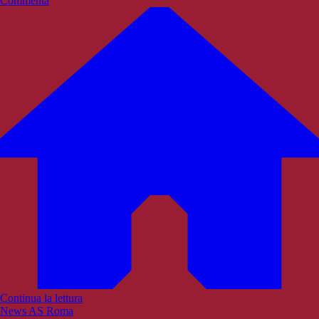
Commenta
Continua la lettura
News AS Roma