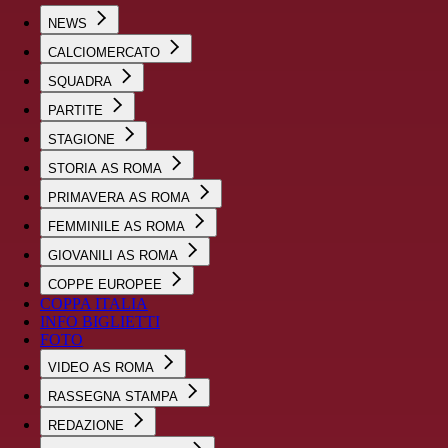
NEWS
CALCIOMERCATO
SQUADRA
PARTITE
STAGIONE
STORIA AS ROMA
PRIMAVERA AS ROMA
FEMMINILE AS ROMA
GIOVANILI AS ROMA
COPPE EUROPEE
COPPA ITALIA
INFO BIGLIETTI
FOTO
VIDEO AS ROMA
RASSEGNA STAMPA
REDAZIONE