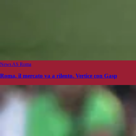
News AS Roma
Roma, il mercato va a rilento. Vertice con Gasp