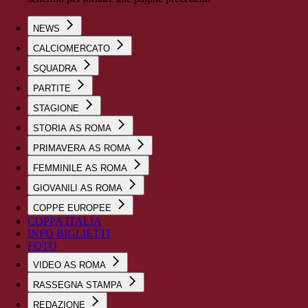
NEWS
CALCIOMERCATO
SQUADRA
PARTITE
STAGIONE
STORIA AS ROMA
PRIMAVERA AS ROMA
FEMMINILE AS ROMA
GIOVANILI AS ROMA
COPPE EUROPEE
COPPA ITALIA
INFO BIGLIETTI
FOTO
VIDEO AS ROMA
RASSEGNA STAMPA
REDAZIONE