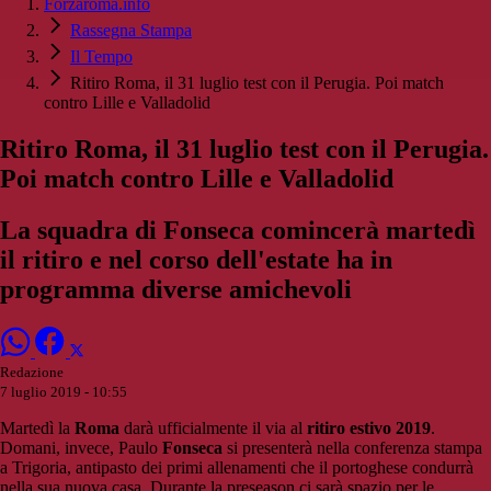
Forzaroma.info
Rassegna Stampa
Il Tempo
Ritiro Roma, il 31 luglio test con il Perugia. Poi match
contro Lille e Valladolid
Ritiro Roma, il 31 luglio test con il Perugia.
Poi match contro Lille e Valladolid
La squadra di Fonseca comincerà martedì
il ritiro e nel corso dell'estate ha in
programma diverse amichevoli
Redazione
7 luglio 2019 - 10:55
Martedì la
Roma
darà ufficialmente il via al
ritiro estivo 2019
.
Domani, invece, Paulo
Fonseca
si presenterà nella conferenza stampa
a Trigoria, antipasto dei primi allenamenti che il portoghese condurrà
nella sua nuova casa. Durante la preseason ci sarà spazio per le