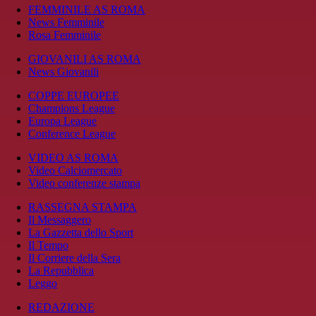
FEMMINILE AS ROMA
News Femminile
Rosa Femminile
GIOVANILI AS ROMA
News Giovanili
COPPE EUROPEE
Champions League
Europa League
Conference League
VIDEO AS ROMA
Video Calciomercato
Video conferenze stampa
RASSEGNA STAMPA
Il Messaggero
La Gazzetta dello Sport
Il Tempo
Il Corriere della Sera
La Repubblica
Leggo
REDAZIONE