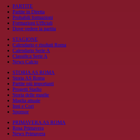
PARTITE
Partite in Diretta
Probabili formazioni
Formazioni Ufficiali
Dove vedere la partita
STAGIONE
Calendario e risultati Roma
Calendario Serie A
Classifica Serie A
News Calcio
STORIA AS ROMA
Storia AS Roma
Partite più importanti
Progetti Stadio
Storia delle maglie
Maglia attuale
Inni e Cori
Sponsor
PRIMAVERA AS ROMA
Rosa Primavera
News Primavera