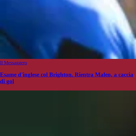
Il Messaggero
Esame d'inglese col Brighton. Rientra Malen, a caccia
di gol