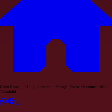
Ritiro Roma, il 31 luglio test con il Perugia. Poi match contro Lille e
Valladolid