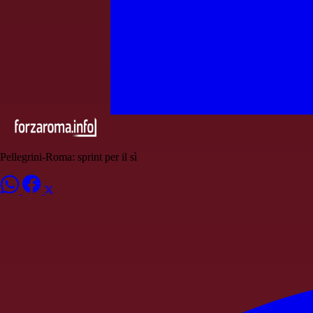
Pellegrini-Roma: sprint per il sì