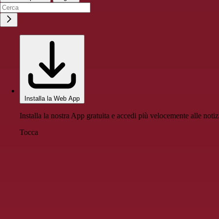
Installa la Web App
Installa la nostra App gratuita e accedi più velocemente alle notiz
Tocca