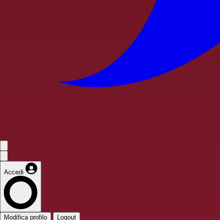
Accedi
Modifica profilo
Logout