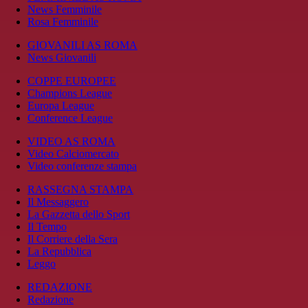
News Femminile
Rosa Femminile
GIOVANILI AS ROMA
News Giovanili
COPPE EUROPEE
Champions League
Europa League
Conference League
VIDEO AS ROMA
Video Calciomercato
Video conferenze stampa
RASSEGNA STAMPA
Il Messaggero
La Gazzetta dello Sport
Il Tempo
Il Corriere della Sera
La Repubblica
Leggo
REDAZIONE
Redazione