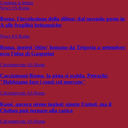
Continua la lettura
News AS Roma
Roma, l'involuzione della difesa: dal secondo posto in
A alle fragilità britanniche
News AS Roma
Roma, ipotesi 'ritiro' lontano da Trigoria a settembre:
ecco l'idea di Gasperini
Calciomercato AS Roma
Cacciamani-Roma, la pista si scalda. Petrachi:
"Dobbiamo fare i conti col mercato"
Calciomercato AS Roma
Koné, ancora sirene inglesi: niente United, ma il
Chelsea può tornare alla carica
Calciomercato AS Roma