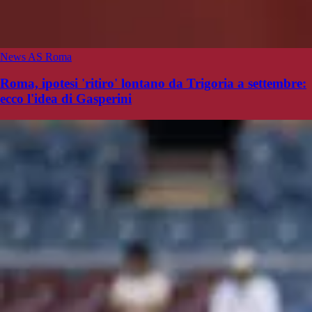
News AS Roma
Roma, ipotesi 'ritiro' lontano da Trigoria a settembre:
ecco l'idea di Gasperini