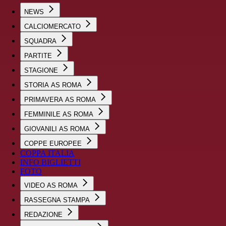
NEWS
CALCIOMERCATO
SQUADRA
PARTITE
STAGIONE
STORIA AS ROMA
PRIMAVERA AS ROMA
FEMMINILE AS ROMA
GIOVANILI AS ROMA
COPPE EUROPEE
COPPA ITALIA
INFO BIGLIETTI
FOTO
VIDEO AS ROMA
RASSEGNA STAMPA
REDAZIONE