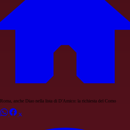
Roma, anche Diao nella lista di D'Amico: la richiesta del Como