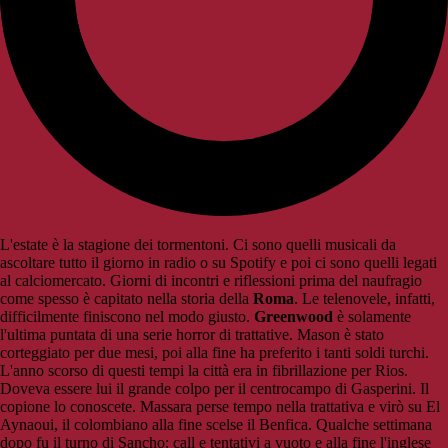
L'estate è la stagione dei tormentoni. Ci sono quelli musicali da
ascoltare tutto il giorno in radio o su Spotify e poi ci sono quelli legati
al calciomercato. Giorni di incontri e riflessioni prima del naufragio
come spesso è capitato nella storia della
Roma
. Le telenovele, infatti,
difficilmente finiscono nel modo giusto.
Greenwood
è solamente
l'ultima puntata di una serie horror di trattative. Mason è stato
corteggiato per due mesi, poi alla fine ha preferito i tanti soldi turchi.
L'anno scorso di questi tempi la città era in fibrillazione per Rios.
Doveva essere lui il grande colpo per il centrocampo di Gasperini. Il
copione lo conoscete. Massara perse tempo nella trattativa e virò su El
Aynaoui, il colombiano alla fine scelse il Benfica. Qualche settimana
dopo fu il turno di Sancho: call e tentativi a vuoto e alla fine l'inglese