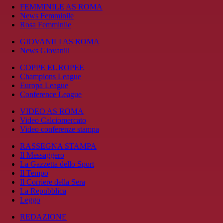
FEMMINILE AS ROMA
News Femminile
Rosa Femminile
GIOVANILI AS ROMA
News Giovanili
COPPE EUROPEE
Champions League
Europa League
Conference League
VIDEO AS ROMA
Video Calciomercato
Video conferenze stampa
RASSEGNA STAMPA
Il Messaggero
La Gazzetta dello Sport
Il Tempo
Il Corriere della Sera
La Repubblica
Leggo
REDAZIONE