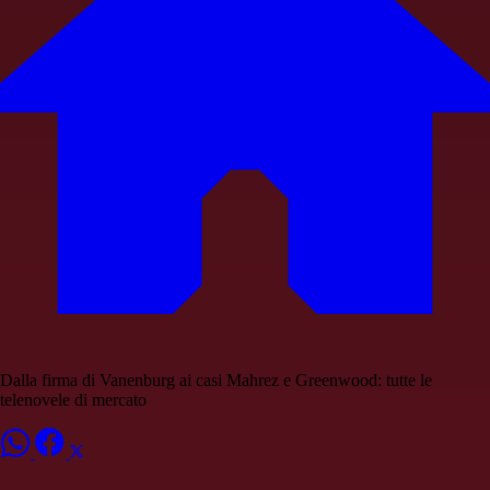
Dalla firma di Vanenburg ai casi Mahrez e Greenwood: tutte le
telenovele di mercato