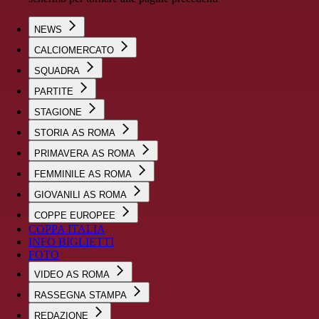
NEWS
CALCIOMERCATO
SQUADRA
PARTITE
STAGIONE
STORIA AS ROMA
PRIMAVERA AS ROMA
FEMMINILE AS ROMA
GIOVANILI AS ROMA
COPPE EUROPEE
COPPA ITALIA
INFO BIGLIETTI
FOTO
VIDEO AS ROMA
RASSEGNA STAMPA
REDAZIONE