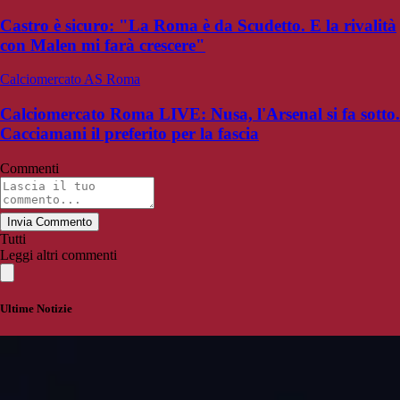
Castro è sicuro: "La Roma è da Scudetto. E la rivalità
con Malen mi farà crescere"
Calciomercato AS Roma
Calciomercato Roma LIVE: Nusa, l'Arsenal si fa sotto.
Cacciamani il preferito per la fascia
Commenti
Invia Commento
Tutti
Leggi altri commenti
Ultime Notizie