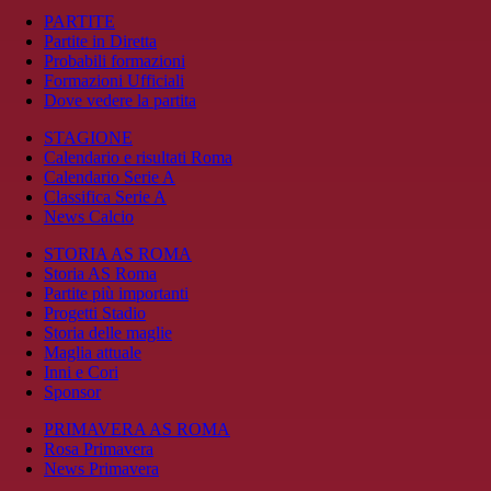
PARTITE
Partite in Diretta
Probabili formazioni
Formazioni Ufficiali
Dove vedere la partita
STAGIONE
Calendario e risultati Roma
Calendario Serie A
Classifica Serie A
News Calcio
STORIA AS ROMA
Storia AS Roma
Partite più importanti
Progetti Stadio
Storia delle maglie
Maglia attuale
Inni e Cori
Sponsor
PRIMAVERA AS ROMA
Rosa Primavera
News Primavera