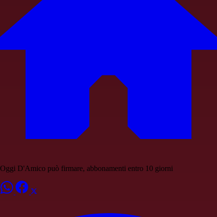
Oggi D'Amico può firmare, abbonamenti entro 10 giorni