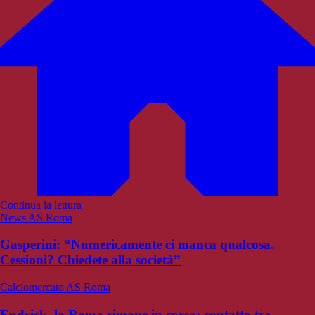
Continua la lettura
News AS Roma
Gasperini: “Numericamente ci manca qualcosa.
Cessioni? Chiedete alla società”
Calciomercato AS Roma
Endrick, la Roma rimane in corsa: contatto tra