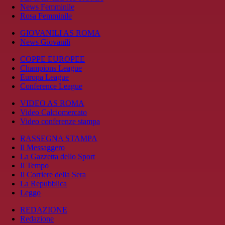
News Femminile
Rosa Femminile
GIOVANILI AS ROMA
News Giovanili
COPPE EUROPEE
Champions League
Europa League
Conference League
VIDEO AS ROMA
Video Calciomercato
Video conferenze stampa
RASSEGNA STAMPA
Il Messaggero
La Gazzetta dello Sport
Il Tempo
Il Corriere della Sera
La Repubblica
Leggo
REDAZIONE
Redazione