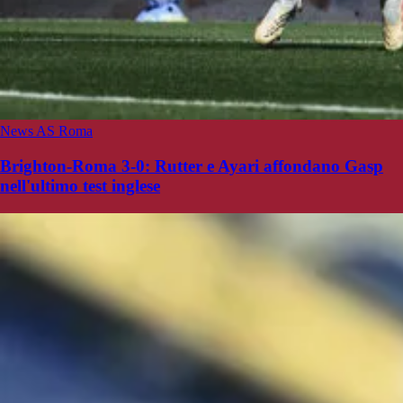
News AS Roma
Brighton-Roma 3-0: Rutter e Ayari affondano Gasp
nell'ultimo test inglese