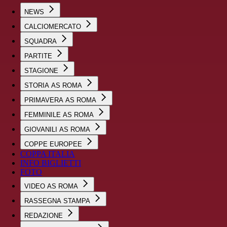
NEWS
CALCIOMERCATO
SQUADRA
PARTITE
STAGIONE
STORIA AS ROMA
PRIMAVERA AS ROMA
FEMMINILE AS ROMA
GIOVANILI AS ROMA
COPPE EUROPEE
COPPA ITALIA
INFO BIGLIETTI
FOTO
VIDEO AS ROMA
RASSEGNA STAMPA
REDAZIONE