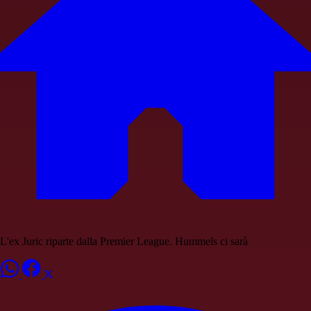
L'ex Juric riparte dalla Premier League. Hummels ci sarà