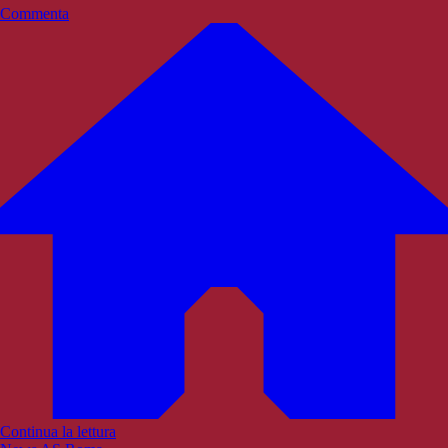
Commenta
Continua la lettura