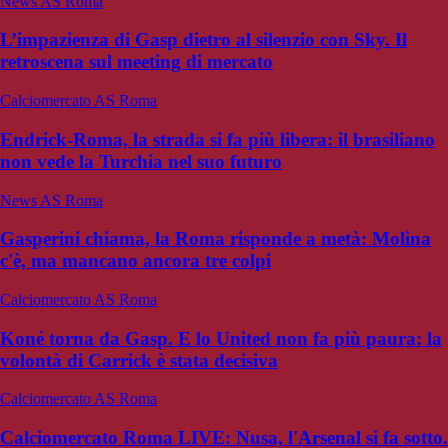
News AS Roma
L’impazienza di Gasp dietro al silenzio con Sky. Il
retroscena sul meeting di mercato
Calciomercato AS Roma
Endrick-Roma, la strada si fa più libera: il brasiliano
non vede la Turchia nel suo futuro
News AS Roma
Gasperini chiama, la Roma risponde a metà: Molina
c'è, ma mancano ancora tre colpi
Calciomercato AS Roma
Koné torna da Gasp. E lo United non fa più paura: la
volontà di Carrick è stata decisiva
Calciomercato AS Roma
Calciomercato Roma LIVE: Nusa, l'Arsenal si fa sotto.