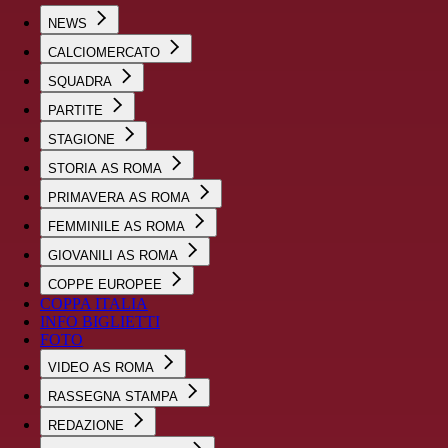
NEWS
CALCIOMERCATO
SQUADRA
PARTITE
STAGIONE
STORIA AS ROMA
PRIMAVERA AS ROMA
FEMMINILE AS ROMA
GIOVANILI AS ROMA
COPPE EUROPEE
COPPA ITALIA
INFO BIGLIETTI
FOTO
VIDEO AS ROMA
RASSEGNA STAMPA
REDAZIONE