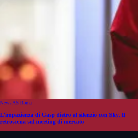
News AS Roma
L’impazienza di Gasp dietro al silenzio con Sky. Il
retroscena sul meeting di mercato