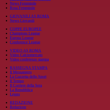
News Femminile
Rosa Femminile
GIOVANILI AS ROMA
News Giovanili
COPPE EUROPEE
Champions League
Europa League
Conference League
VIDEO AS ROMA
Video Calciomercato
Video conferenze stampa
RASSEGNA STAMPA
Il Messaggero
La Gazzetta dello Sport
Il Tempo
Il Corriere della Sera
La Repubblica
Leggo
REDAZIONE
Redazione