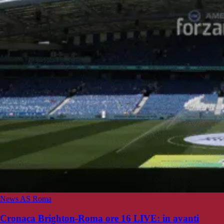
News AS Roma
Cronaca Brighton-Roma ore 16 LIVE: in avanti