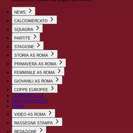
NEWS
CALCIOMERCATO
SQUADRA
PARTITE
STAGIONE
STORIA AS ROMA
PRIMAVERA AS ROMA
FEMMINILE AS ROMA
GIOVANILI AS ROMA
COPPE EUROPEE
COPPA ITALIA
INFO BIGLIETTI
FOTO
VIDEO AS ROMA
RASSEGNA STAMPA
REDAZIONE