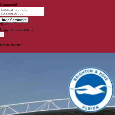
Commenti
Invia Commento
Tutti
Leggi altri commenti
Ultime Notizie