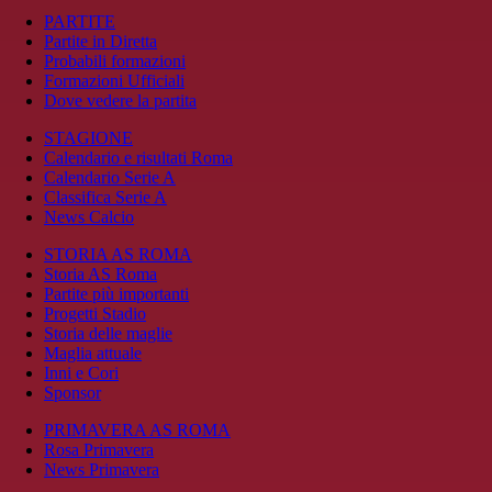
PARTITE
Partite in Diretta
Probabili formazioni
Formazioni Ufficiali
Dove vedere la partita
STAGIONE
Calendario e risultati Roma
Calendario Serie A
Classifica Serie A
News Calcio
STORIA AS ROMA
Storia AS Roma
Partite più importanti
Progetti Stadio
Storia delle maglie
Maglia attuale
Inni e Cori
Sponsor
PRIMAVERA AS ROMA
Rosa Primavera
News Primavera