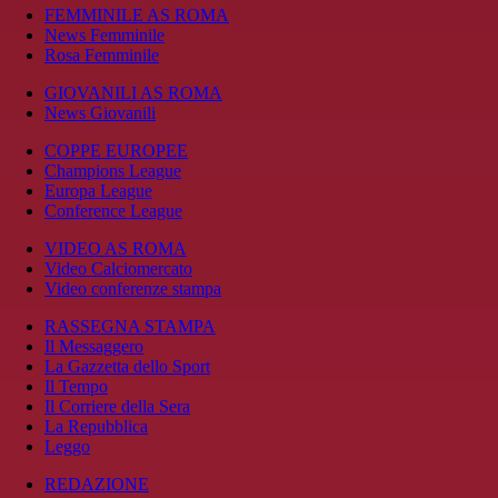
FEMMINILE AS ROMA
News Femminile
Rosa Femminile
GIOVANILI AS ROMA
News Giovanili
COPPE EUROPEE
Champions League
Europa League
Conference League
VIDEO AS ROMA
Video Calciomercato
Video conferenze stampa
RASSEGNA STAMPA
Il Messaggero
La Gazzetta dello Sport
Il Tempo
Il Corriere della Sera
La Repubblica
Leggo
REDAZIONE