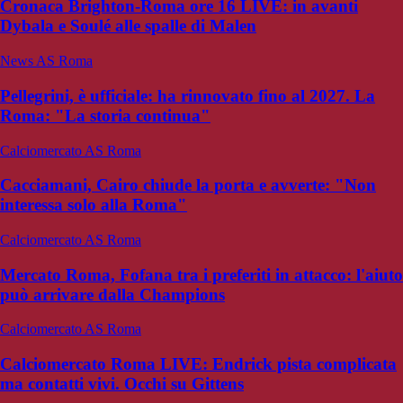
Cronaca Brighton-Roma ore 16 LIVE: in avanti
Dybala e Soulé alle spalle di Malen
News AS Roma
Pellegrini, è ufficiale: ha rinnovato fino al 2027. La
Roma: "La storia continua"
Calciomercato AS Roma
Cacciamani, Cairo chiude la porta e avverte: "Non
interessa solo alla Roma"
Calciomercato AS Roma
Mercato Roma, Fofana tra i preferiti in attacco: l'aiuto
può arrivare dalla Champions
Calciomercato AS Roma
Calciomercato Roma LIVE: Endrick pista complicata
ma contatti vivi. Occhi su Gittens