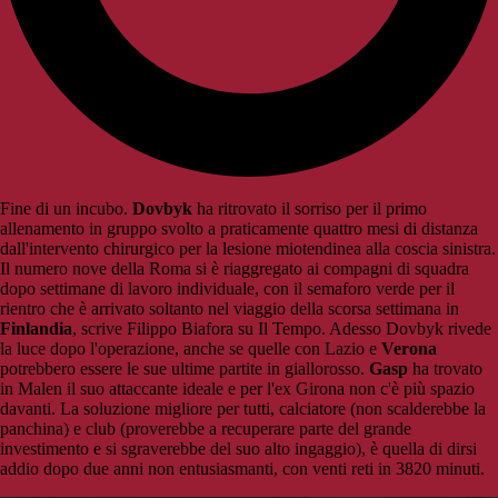
Fine di un incubo.
Dovbyk
ha ritrovato il sorriso per il primo
allenamento in gruppo svolto a praticamente quattro mesi di distanza
dall'intervento chirurgico per la lesione miotendinea alla coscia sinistra.
Il numero nove della Roma si è riaggregato ai compagni di squadra
dopo settimane di lavoro individuale, con il semaforo verde per il
rientro che è arrivato soltanto nel viaggio della scorsa settimana in
Finlandia
, scrive Filippo Biafora su Il Tempo. Adesso Dovbyk rivede
la luce dopo l'operazione, anche se quelle con Lazio e
Verona
potrebbero essere le sue ultime partite in giallorosso.
Gasp
ha trovato
in Malen il suo attaccante ideale e per l'ex Girona non c'è più spazio
davanti. La soluzione migliore per tutti, calciatore (non scalderebbe la
panchina) e club (proverebbe a recuperare parte del grande
investimento e si sgraverebbe del suo alto ingaggio), è quella di dirsi
addio dopo due anni non entusiasmanti, con venti reti in 3820 minuti.