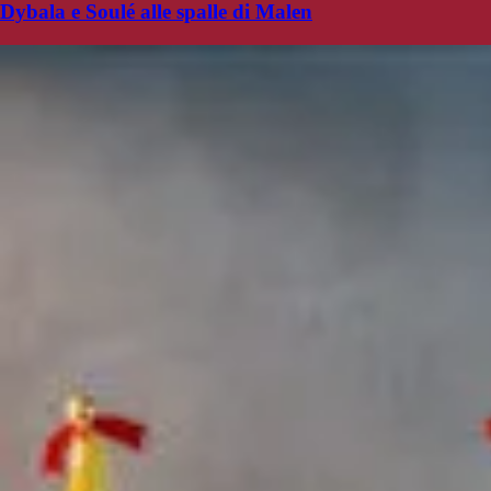
Dybala e Soulé alle spalle di Malen