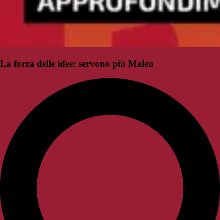
La forza delle idee: servono più Malen