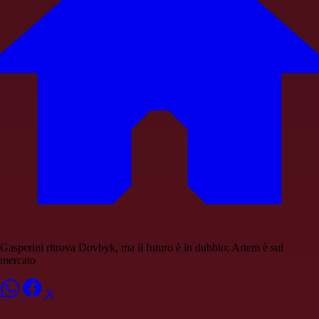
Gasperini ritrova Dovbyk, ma il futuro è in dubbio: Artem è sul
mercato