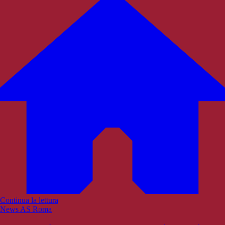
Continua la lettura
News AS Roma