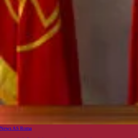
News AS Roma