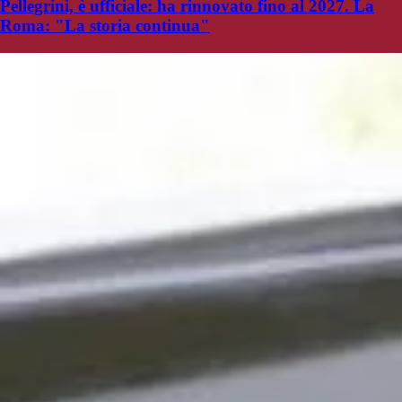
Pellegrini, è ufficiale: ha rinnovato fino al 2027. La
Roma: "La storia continua"