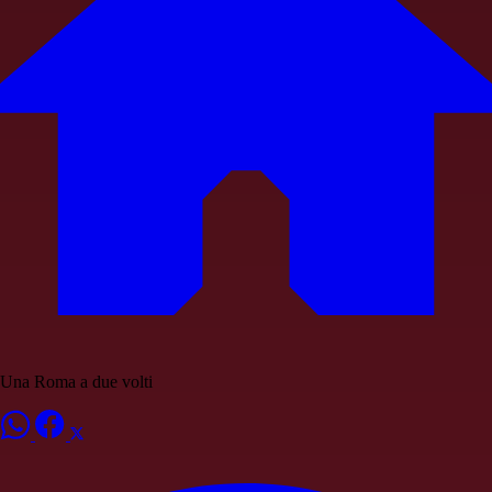
Una Roma a due volti