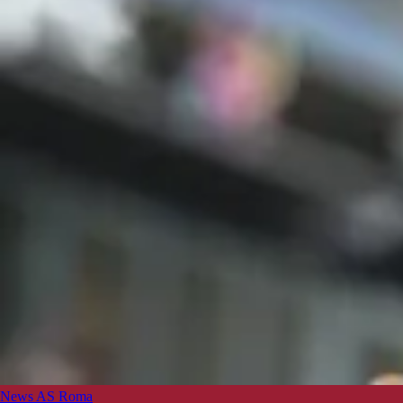
News AS Roma