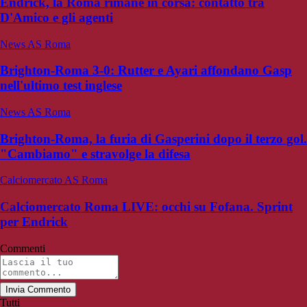
Endrick, la Roma rimane in corsa: contatto tra
D'Amico e gli agenti
News AS Roma
Brighton-Roma 3-0: Rutter e Ayari affondano Gasp
nell'ultimo test inglese
News AS Roma
Brighton-Roma, la furia di Gasperini dopo il terzo gol.
"Cambiamo" e stravolge la difesa
Calciomercato AS Roma
Calciomercato Roma LIVE: occhi su Fofana. Sprint
per Endrick
Commenti
Invia Commento
Tutti