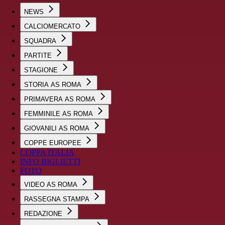
NEWS
CALCIOMERCATO
SQUADRA
PARTITE
STAGIONE
STORIA AS ROMA
PRIMAVERA AS ROMA
FEMMINILE AS ROMA
GIOVANILI AS ROMA
COPPE EUROPEE
COPPA ITALIA
INFO BIGLIETTI
FOTO
VIDEO AS ROMA
RASSEGNA STAMPA
REDAZIONE