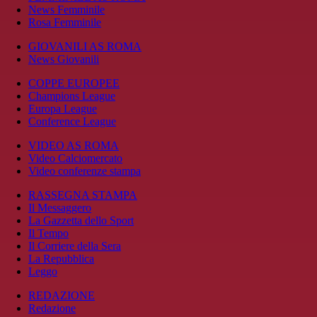
News Femminile
Rosa Femminile
GIOVANILI AS ROMA
News Giovanili
COPPE EUROPEE
Champions League
Europa League
Conference League
VIDEO AS ROMA
Video Calciomercato
Video conferenze stampa
RASSEGNA STAMPA
Il Messaggero
La Gazzetta dello Sport
Il Tempo
Il Corriere della Sera
La Repubblica
Leggo
REDAZIONE
Redazione