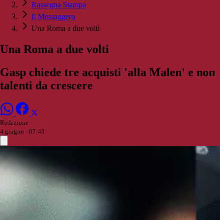
Rassegna Stampa
Il Messaggero
Una Roma a due volti
Una Roma a due volti
Gasp chiede tre acquisti 'alla Malen' e non
talenti da crescere
Redazione
4 giugno - 07:48