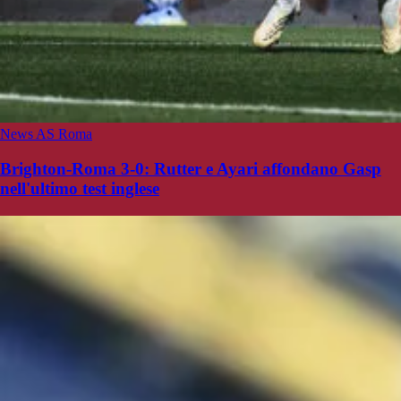
News AS Roma
Brighton-Roma 3-0: Rutter e Ayari affondano Gasp
nell'ultimo test inglese