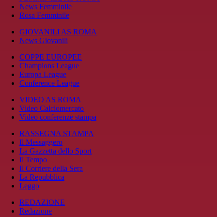
News Femminile
Rosa Femminile
GIOVANILI AS ROMA
News Giovanili
COPPE EUROPEE
Champions League
Europa League
Conference League
VIDEO AS ROMA
Video Calciomercato
Video conferenze stampa
RASSEGNA STAMPA
Il Messaggero
La Gazzetta dello Sport
Il Tempo
Il Corriere della Sera
La Repubblica
Leggo
REDAZIONE
Redazione