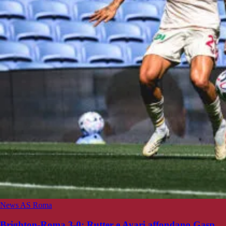
News AS Roma
Brighton-Roma 3-0: Rutter e Ayari affondano Gasp