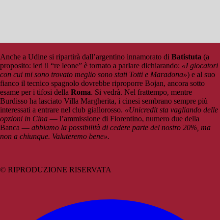
Anche a Udine si ripartirà dall’argentino innamorato di
Batistuta
(a
proposito: ieri il “re leone” è tornato a parlare dichiarando:
«I giocatori
con cui mi sono trovato meglio sono stati Totti e Maradona»
) e al suo
fianco il tecnico spagnolo dovrebbe riproporre Bojan, ancora sotto
esame per i tifosi della
Roma
. Si vedrà. Nel frattempo, mentre
Burdisso ha lasciato Villa Margherita, i cinesi sembrano sempre più
interessati a entrare nel club giallorosso.
«Unicredit sta vagliando delle
opzioni in Cina
— l’ammissione di Fiorentino, numero due della
Banca —
abbiamo la possibilità di cedere parte del nostro 20%, ma
non a chiunque. Valuteremo bene».
© RIPRODUZIONE RISERVATA