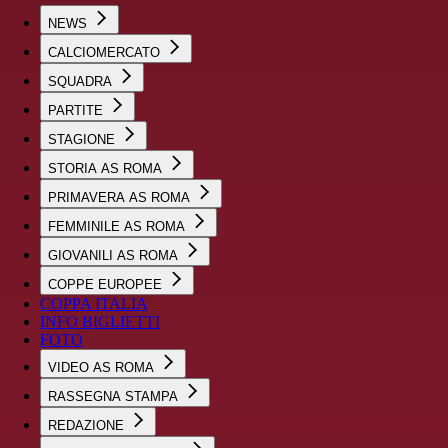
NEWS
CALCIOMERCATO
SQUADRA
PARTITE
STAGIONE
STORIA AS ROMA
PRIMAVERA AS ROMA
FEMMINILE AS ROMA
GIOVANILI AS ROMA
COPPE EUROPEE
COPPA ITALIA
INFO BIGLIETTI
FOTO
VIDEO AS ROMA
RASSEGNA STAMPA
REDAZIONE