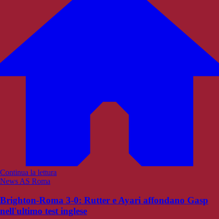
Continua la lettura
News AS Roma
Brighton-Roma 3-0: Rutter e Ayari affondano Gasp
nell'ultimo test inglese