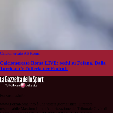
Calciomercato AS Roma
Calciomercato Roma LIVE: occhi su Fofana. Dalla
Turchia: c'è l'offerta per Endrick
Forzaroma.info
www.ForzaRoma.info è una testata giornalistica. Direttore
responsabile Massimo Limiti Autorizzazione del Tribunale Civile di