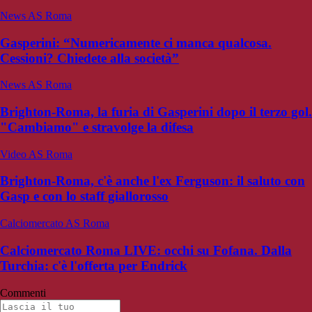
News AS Roma
Gasperini: “Numericamente ci manca qualcosa.
Cessioni? Chiedete alla società”
News AS Roma
Brighton-Roma, la furia di Gasperini dopo il terzo gol.
"Cambiamo" e stravolge la difesa
Video AS Roma
Brighton-Roma, c'è anche l'ex Ferguson: il saluto con
Gasp e con lo staff giallorosso
Calciomercato AS Roma
Calciomercato Roma LIVE: occhi su Fofana. Dalla
Turchia: c'è l'offerta per Endrick
Commenti