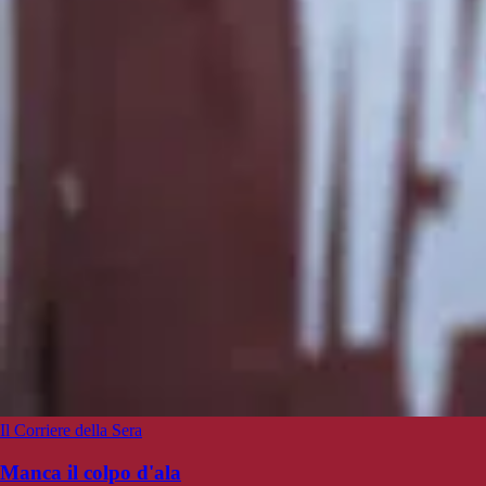
Il Corriere della Sera
Manca il colpo d'ala