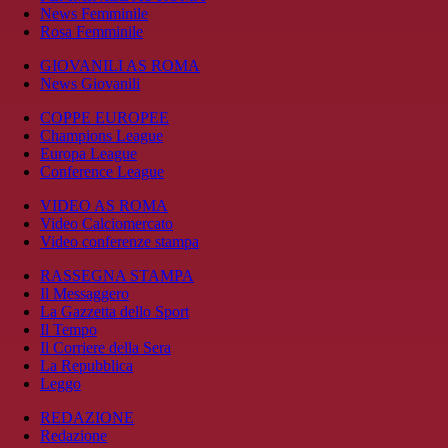
News Femminile
Rosa Femminile
GIOVANILI AS ROMA
News Giovanili
COPPE EUROPEE
Champions League
Europa League
Conference League
VIDEO AS ROMA
Video Calciomercato
Video conferenze stampa
RASSEGNA STAMPA
Il Messaggero
La Gazzetta dello Sport
Il Tempo
Il Corriere della Sera
La Repubblica
Leggo
REDAZIONE
Redazione