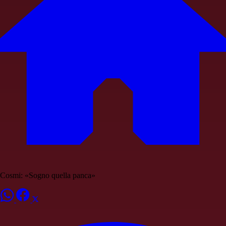
Cosmi: «Sogno quella panca»