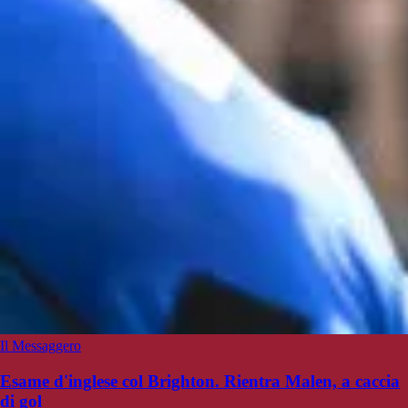
Il Messaggero
Esame d'inglese col Brighton. Rientra Malen, a caccia
di gol