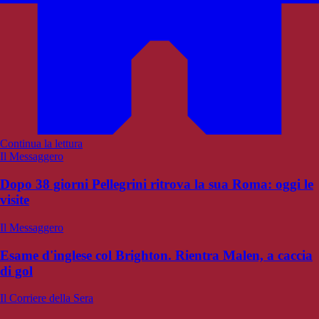
Continua la lettura
Il Messaggero
Dopo 38 giorni Pellegrini ritrova la sua Roma: oggi le
visite
Il Messaggero
Esame d'inglese col Brighton. Rientra Malen, a caccia
di gol
Il Corriere della Sera