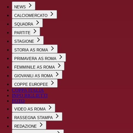
NEWS
CALCIOMERCATO
SQUADRA
PARTITE
STAGIONE
STORIA AS ROMA
PRIMAVERA AS ROMA
FEMMINILE AS ROMA
GIOVANILI AS ROMA
COPPE EUROPEE
COPPA ITALIA
INFO BIGLIETTI
FOTO
VIDEO AS ROMA
RASSEGNA STAMPA
REDAZIONE