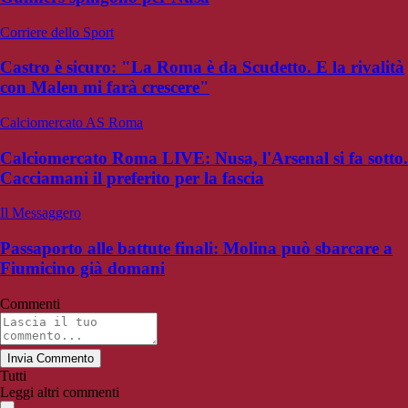
Corriere dello Sport
Castro è sicuro: "La Roma è da Scudetto. E la rivalità
con Malen mi farà crescere"
Calciomercato AS Roma
Calciomercato Roma LIVE: Nusa, l'Arsenal si fa sotto.
Cacciamani il preferito per la fascia
Il Messaggero
Passaporto alle battute finali: Molina può sbarcare a
Fiumicino già domani
Commenti
Invia Commento
Tutti
Leggi altri commenti