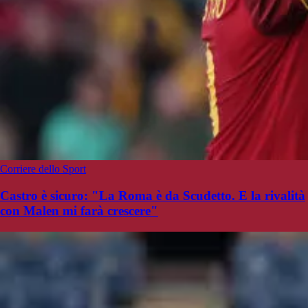
Corriere dello Sport
Castro è sicuro: "La Roma è da Scudetto. E la rivalità
con Malen mi farà crescere"