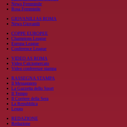
News Femminile
Rosa Femminile
GIOVANILI AS ROMA
News Giovanili
COPPE EUROPEE
Champions League
Europa League
Conference League
VIDEO AS ROMA
Video Calciomercato
Video conferenze stampa
RASSEGNA STAMPA
Il Messaggero
La Gazzetta dello Sport
Il Tempo
Il Corriere della Sera
La Repubblica
Leggo
REDAZIONE
Redazione