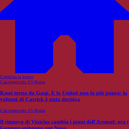
Continua la lettura
Calciomercato AS Roma
Koné torna da Gasp. E lo United non fa più paura: la
volontà di Carrick è stata decisiva
Calciomercato AS Roma
Il rinnovo di Vinicius cambia i piani dell'Arsenal: ora i
Gunners spingono per Nusa