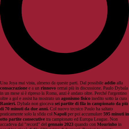
Una Joya mai vista, almeno da queste parti. Dal possibile
addio
alla
consacrazione
e a un
rinnovo
ormai più in discussione. Paulo Dybala
in un mese si è ripreso la Roma, anzi è andato oltre. Perché l'argentino
oltre a gol e assist ha mostrato un
agonismo fisico
inedito sotto la cura
Ranieri.
Dybala non giocava
sei partite di fila in campionato da più
di 70 minuti da due anni.
Col nuovo tecnico Paulo ha saltato
praticamente solo la sfida col
Napoli
per poi accumulare
595 minuti in
otto partite consecutive
tra campionato ed Europa League. Non
accadeva dal "record" del
gennaio 2023
quando con
Mourinho
in