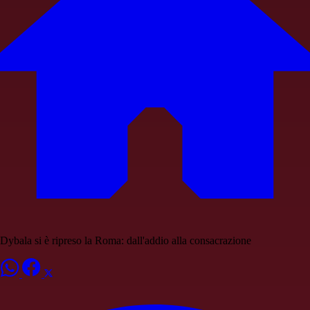
Dybala si è ripreso la Roma: dall'addio alla consacrazione