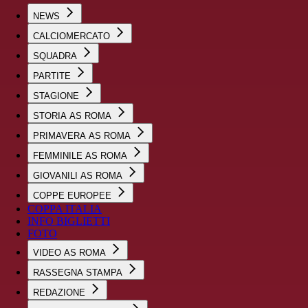
NEWS
CALCIOMERCATO
SQUADRA
PARTITE
STAGIONE
STORIA AS ROMA
PRIMAVERA AS ROMA
FEMMINILE AS ROMA
GIOVANILI AS ROMA
COPPE EUROPEE
COPPA ITALIA
INFO BIGLIETTI
FOTO
VIDEO AS ROMA
RASSEGNA STAMPA
REDAZIONE