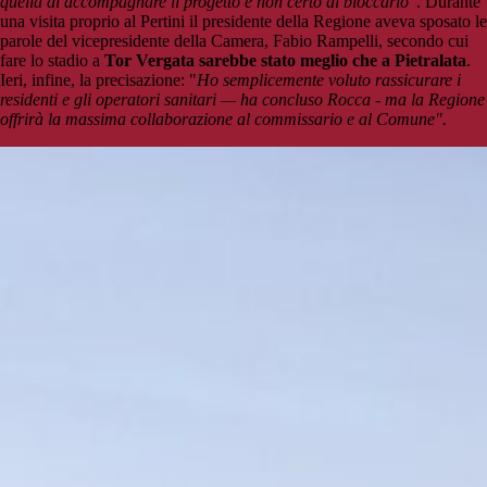
quella di accompagnare il progetto e non certo di bloccarlo"
. Durante
una visita proprio al Pertini il presidente della Regione aveva sposato le
parole del vicepresidente della Camera, Fabio Rampelli, secondo cui
fare lo stadio a
Tor Vergata sarebbe stato meglio che a Pietralata
.
Ieri, infine, la precisazione: "
Ho semplicemente voluto rassicurare i
residenti e gli operatori sanitari — ha concluso Rocca - ma la Regione
offrirà la massima collaborazione al commissario e al Comune".