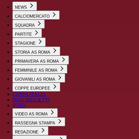
NEWS
CALCIOMERCATO
SQUADRA
PARTITE
STAGIONE
STORIA AS ROMA
PRIMAVERA AS ROMA
FEMMINILE AS ROMA
GIOVANILI AS ROMA
COPPE EUROPEE
COPPA ITALIA
INFO BIGLIETTI
FOTO
VIDEO AS ROMA
RASSEGNA STAMPA
REDAZIONE