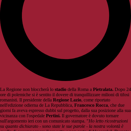
La Regione non bloccherà lo
stadio
della Roma a
Pietralata.
Dopo 24
ore di polemiche si è sentito il dovere di tranquillizzare milioni di tifosi
romanisti. Il presidente della
Regione Lazio
, come riportato
nell'edizione odierna de La Repubblica,
Francesco Rocca
, che due
giorni fa aveva espresso dubbi sul progetto, dalla sua posizione alla sua
vicinanza con l'ospedale
Pertini.
Il governatore è dovuto tornare
sull'argomento ieri con un comunicato stampa. "
Ho letto ricostruzioni
su quanto dichiarato - sono state le sue parole - la nostra volontà è