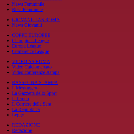
News Femminile
Rosa Femminile
GIOVANILI AS ROMA
News Giovanili
COPPE EUROPEE
Champions League
Europa League
Conference League
VIDEO AS ROMA
Video Calciomercato
Video conferenze stampa
RASSEGNA STAMPA
Il Messaggero
La Gazzetta dello Sport
Il Tempo
Il Corriere della Sera
La Repubblica
Leggo
REDAZIONE
Redazione