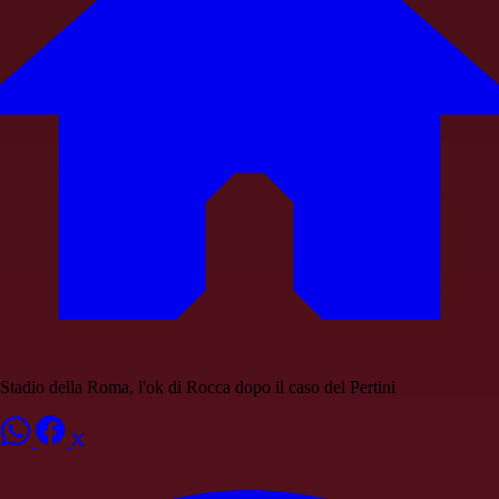
Stadio della Roma, l'ok di Rocca dopo il caso del Pertini