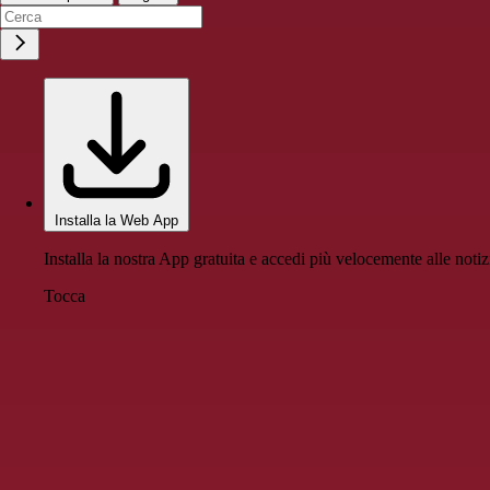
Installa la Web App
Installa la nostra App gratuita e accedi più velocemente alle notiz
Tocca