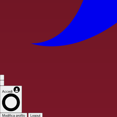
Accedi
Modifica profilo
Logout