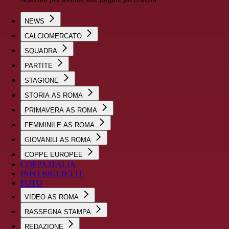
NEWS
CALCIOMERCATO
SQUADRA
PARTITE
STAGIONE
STORIA AS ROMA
PRIMAVERA AS ROMA
FEMMINILE AS ROMA
GIOVANILI AS ROMA
COPPE EUROPEE
COPPA ITALIA
INFO BIGLIETTI
FOTO
VIDEO AS ROMA
RASSEGNA STAMPA
REDAZIONE