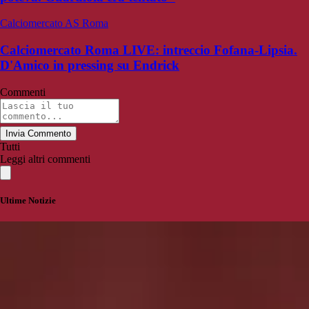
Calciomercato AS Roma
Calciomercato Roma LIVE: intreccio Fofana-Lipsia.
D'Amico in pressing su Endrick
Commenti
Invia Commento
Tutti
Leggi altri commenti
Ultime Notizie