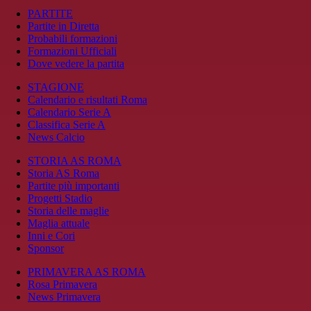
PARTITE
Partite in Diretta
Probabili formazioni
Formazioni Ufficiali
Dove vedere la partita
STAGIONE
Calendario e risultati Roma
Calendario Serie A
Classifica Serie A
News Calcio
STORIA AS ROMA
Storia AS Roma
Partite più importanti
Progetti Stadio
Storia delle maglie
Maglia attuale
Inni e Cori
Sponsor
PRIMAVERA AS ROMA
Rosa Primavera
News Primavera