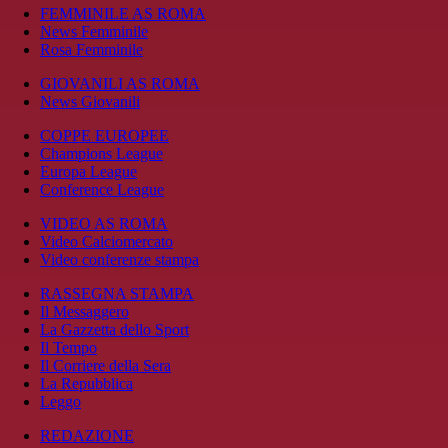
FEMMINILE AS ROMA
News Femminile
Rosa Femminile
GIOVANILI AS ROMA
News Giovanili
COPPE EUROPEE
Champions League
Europa League
Conference League
VIDEO AS ROMA
Video Calciomercato
Video conferenze stampa
RASSEGNA STAMPA
Il Messaggero
La Gazzetta dello Sport
Il Tempo
Il Corriere della Sera
La Repubblica
Leggo
REDAZIONE