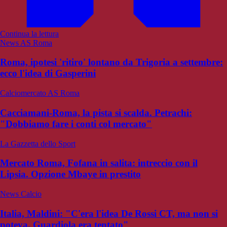
Continua la lettura
News AS Roma
Roma, ipotesi 'ritiro' lontano da Trigoria a settembre:
ecco l'idea di Gasperini
Calciomercato AS Roma
Cacciamani-Roma, la pista si scalda. Petrachi:
"Dobbiamo fare i conti col mercato"
La Gazzetta dello Sport
Mercato Roma, Fofana in salita: intreccio con il
Lipsia. Opzione Mbaye in prestito
News Calcio
Italia, Maldini: "C'era l'idea De Rossi CT, ma non si
poteva. Guardiola era tentato"