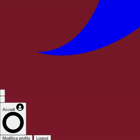
Accedi
Modifica profilo
Logout