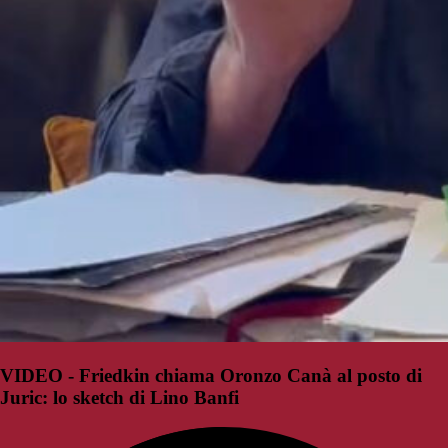
VIDEO - Friedkin chiama Oronzo Canà al posto di
Juric: lo sketch di Lino Banfi