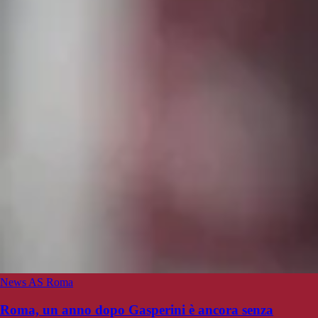
News AS Roma
Roma, un anno dopo Gasperini è ancora senza