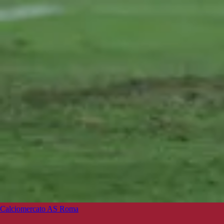
Calciomercato AS Roma