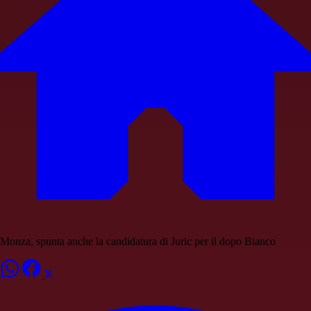
Monza, spunta anche la candidatura di Juric per il dopo Bianco