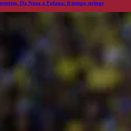
esterno. Da Nusa a Fofana: il tempo stringe