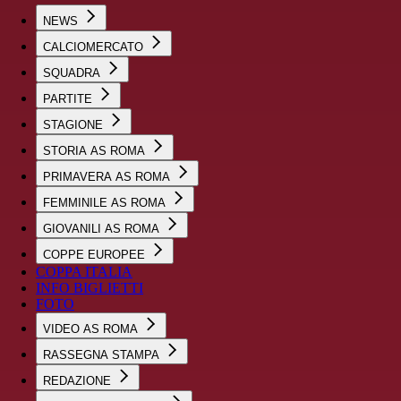
NEWS
CALCIOMERCATO
SQUADRA
PARTITE
STAGIONE
STORIA AS ROMA
PRIMAVERA AS ROMA
FEMMINILE AS ROMA
GIOVANILI AS ROMA
COPPE EUROPEE
COPPA ITALIA
INFO BIGLIETTI
FOTO
VIDEO AS ROMA
RASSEGNA STAMPA
REDAZIONE