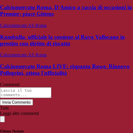
Calciomercato Roma, D'Amico a caccia di occasioni in
Premier: piace Gittens
Calciomercato AS Roma
Kumbulla, ufficiale la cessione al Rayo Vallecano in
prestito con diritto di riscatto
Calciomercato AS Roma
Calciomercato Roma LIVE: rispunta Rowe. Rinnovo
Pellegrini, attesa l'ufficialità
Commenti
Invia Commento
Tutti
Leggi altri commenti
Ultime Notizie