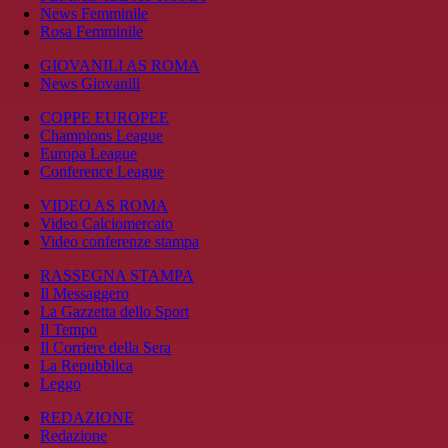
News Femminile
Rosa Femminile
GIOVANILI AS ROMA
News Giovanili
COPPE EUROPEE
Champions League
Europa League
Conference League
VIDEO AS ROMA
Video Calciomercato
Video conferenze stampa
RASSEGNA STAMPA
Il Messaggero
La Gazzetta dello Sport
Il Tempo
Il Corriere della Sera
La Repubblica
Leggo
REDAZIONE
Redazione