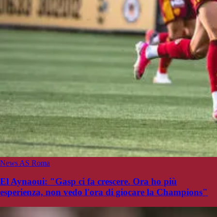
News AS Roma
El Aynaoui: "Gasp ci fa crescere. Ora ho più
esperienza, non vedo l'ora di giocare la Champions"