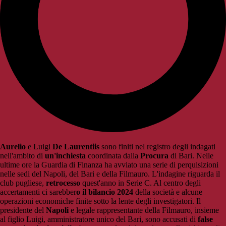
Aurelio
e Luigi
De Laurentiis
sono finiti nel registro degli indagati
nell'ambito di
un'inchiesta
coordinata dalla
Procura
di Bari. Nelle
ultime ore la Guardia di Finanza ha avviato una serie di perquisizioni
nelle sedi del Napoli, del Bari e della Filmauro. L'indagine riguarda il
club pugliese,
retrocesso
quest'anno in Serie C. Al centro degli
accertamenti ci sarebber
o il bilancio 2024
della società e alcune
operazioni economiche finite sotto la lente degli investigatori. Il
presidente del
Napoli
e legale rappresentante della Filmauro, insieme
al figlio Luigi, amministratore unico del Bari, sono accusati di
false