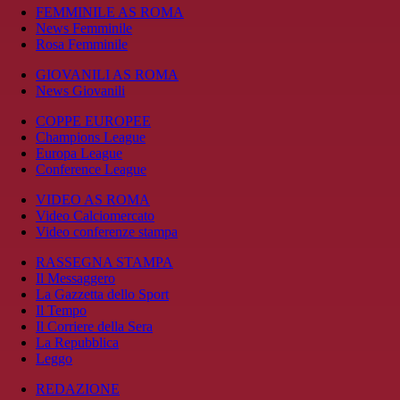
FEMMINILE AS ROMA
News Femminile
Rosa Femminile
GIOVANILI AS ROMA
News Giovanili
COPPE EUROPEE
Champions League
Europa League
Conference League
VIDEO AS ROMA
Video Calciomercato
Video conferenze stampa
RASSEGNA STAMPA
Il Messaggero
La Gazzetta dello Sport
Il Tempo
Il Corriere della Sera
La Repubblica
Leggo
REDAZIONE