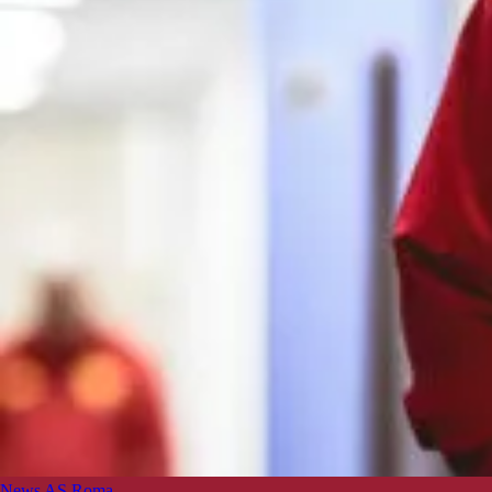
News AS Roma