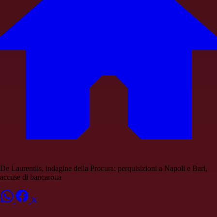
De Laurentiis, indagine della Procura: perquisizioni a Napoli e Bari,
accuse di bancarotta