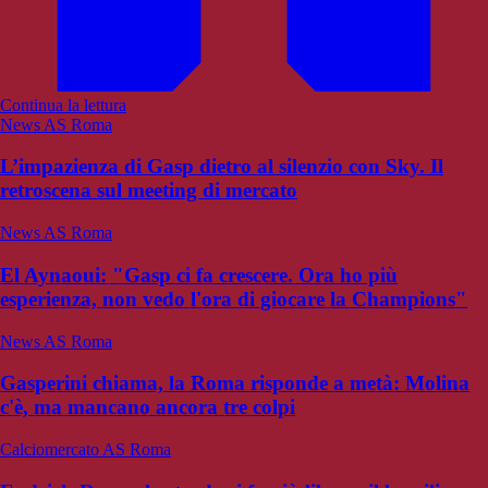
Continua la lettura
News AS Roma
L’impazienza di Gasp dietro al silenzio con Sky. Il
retroscena sul meeting di mercato
News AS Roma
El Aynaoui: "Gasp ci fa crescere. Ora ho più
esperienza, non vedo l'ora di giocare la Champions"
News AS Roma
Gasperini chiama, la Roma risponde a metà: Molina
c'è, ma mancano ancora tre colpi
Calciomercato AS Roma