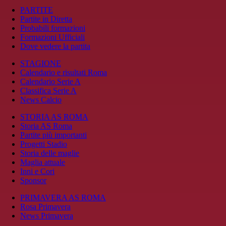
PARTITE
Partite in Diretta
Probabili formazioni
Formazioni Ufficiali
Dove vedere la partita
STAGIONE
Calendario e risultati Roma
Calendario Serie A
Classifica Serie A
News Calcio
STORIA AS ROMA
Storia AS Roma
Partite più importanti
Progetti Stadio
Storia delle maglie
Maglia attuale
Inni e Cori
Sponsor
PRIMAVERA AS ROMA
Rosa Primavera
News Primavera