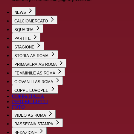
NEWS
CALCIOMERCATO
SQUADRA
PARTITE
STAGIONE
STORIA AS ROMA
PRIMAVERA AS ROMA
FEMMINILE AS ROMA
GIOVANILI AS ROMA
COPPE EUROPEE
COPPA ITALIA
INFO BIGLIETTI
FOTO
VIDEO AS ROMA
RASSEGNA STAMPA
REDAZIONE