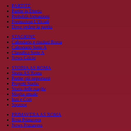
PARTITE
Partite in Diretta
Probabili formazioni
Formazioni Ufficiali
Dove vedere la partita
STAGIONE
Calendario e risultati Roma
Calendario Serie A
Classifica Serie A
News Calcio
STORIA AS ROMA
Storia AS Roma
Partite più importanti
Progetti Stadio
Storia delle maglie
Maglia attuale
Inni e Cori
Sponsor
PRIMAVERA AS ROMA
Rosa Primavera
News Primavera