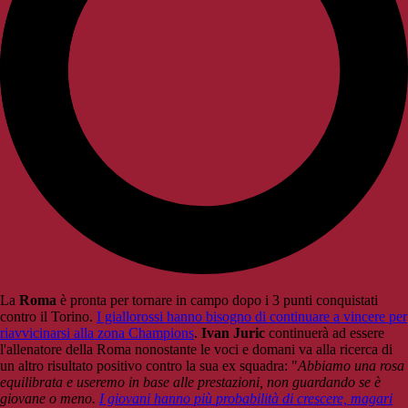
La
Roma
è pronta per tornare in campo dopo i 3 punti conquistati
contro il Torino.
I giallorossi hanno bisogno di continuare a vincere per
riavvicinarsi alla zona Champions
.
Ivan Juric
continuerà ad essere
l'allenatore della Roma nonostante le voci e domani va alla ricerca di
un altro risultato positivo contro la sua ex squadra: "
Abbiamo una rosa
equilibrata e useremo in base alle prestazioni, non guardando se è
giovane o meno.
I giovani hanno più probabilità di crescere, magari