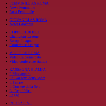
FEMMINILE AS ROMA
News Femminile
Rosa Femminile
GIOVANILI AS ROMA
News Giovanili
COPPE EUROPEE
Champions League
Europa League
Conference League
VIDEO AS ROMA
Video Calciomercato
Video conferenze stampa
RASSEGNA STAMPA
Il Messaggero
La Gazzetta dello Sport
Il Tempo
Il Corriere della Sera
La Repubblica
Leggo
REDAZIONE