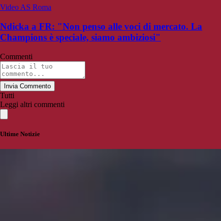
Video AS Roma
Ndicka a FR: "Non penso alle voci di mercato. La
Champions è speciale, siamo ambiziosi"
Commenti
Invia Commento
Tutti
Leggi altri commenti
Ultime Notizie