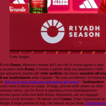
Getty Images
Kevin
Danso
, difensore centrale del Lens che lo scorso agosto è stato
a un passo dalla
Roma
, è tornato a parlare della sua situazione e delle
sue sensazioni rispetto alle
visite mediche
che hanno
mandato all'aria
il suo trasferimento
nella Capitale: "M
i sono arrabbiato? Ovviamente
sì.
Non avevo mai sentito una spiegazione del genere
".
Saelemaekers
corre verso il ritorno in campo. Il belga, arrivato nelle ultime ore della
sessione estiva, con De Rossi in panchina aveva immediatamente
trovato spazio nella rosa della Roma, disputando, dal suo ingaggio
un'ora con la Juventus e 50 minuti con il
Genoa
. Dopo l'operazione in
Belgio il lungo periodo di stop, che tuttavia sta per finire.
Saelemaekers