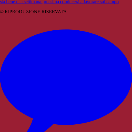
sta bene e la settimana prossima comincerà a lavorare sul campo
.
© RIPRODUZIONE RISERVATA