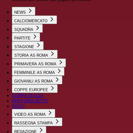
NEWS
CALCIOMERCATO
SQUADRA
PARTITE
STAGIONE
STORIA AS ROMA
PRIMAVERA AS ROMA
FEMMINILE AS ROMA
GIOVANILI AS ROMA
COPPE EUROPEE
COPPA ITALIA
INFO BIGLIETTI
FOTO
VIDEO AS ROMA
RASSEGNA STAMPA
REDAZIONE