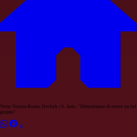
Verso Verona-Roma: Dovbyk c'è. Juric: "Dimostriamo di essere un bel
gruppo"