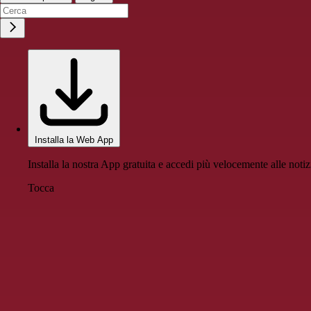
Installa la Web App
Installa la nostra App gratuita e accedi più velocemente alle notiz
Tocca