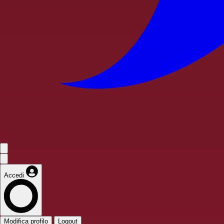
Accedi
Modifica profilo
Logout