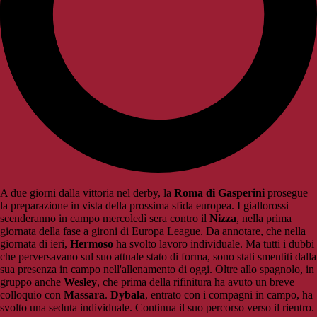
A due giorni dalla vittoria nel derby, la
Roma di Gasperini
prosegue
la preparazione in vista della prossima sfida europea. I giallorossi
scenderanno in campo mercoledì sera contro il
Nizza
, nella prima
giornata della fase a gironi di Europa League. Da annotare, che nella
giornata di ieri,
Hermoso
ha svolto lavoro individuale. Ma tutti i dubbi
che perversavano sul suo attuale stato di forma, sono stati smentiti dalla
sua presenza in campo nell'allenamento di oggi. Oltre allo spagnolo, in
gruppo anche
Wesley
, che prima della rifinitura ha avuto un breve
colloquio con
Massara
.
Dybala
, entrato con i compagni in campo, ha
svolto una seduta individuale. Continua il suo percorso verso il rientro.