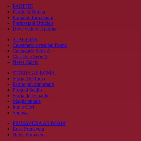
PARTITE
Partite in Diretta
Probabili formazioni
Formazioni Ufficiali
Dove vedere la partita
STAGIONE
Calendario e risultati Roma
Calendario Serie A
Classifica Serie A
News Calcio
STORIA AS ROMA
Storia AS Roma
Partite più importanti
Progetti Stadio
Storia delle maglie
Maglia attuale
Inni e Cori
Sponsor
PRIMAVERA AS ROMA
Rosa Primavera
News Primavera