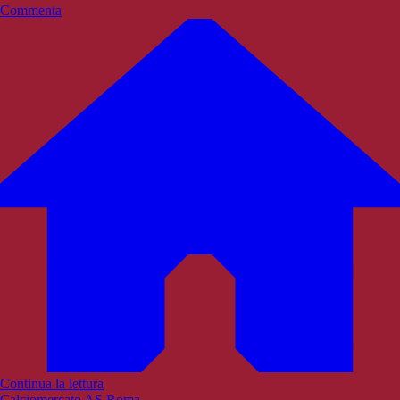
Commenta
Continua la lettura
Calciomercato AS Roma