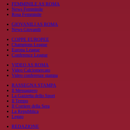
FEMMINILE AS ROMA
News Femminile
Rosa Femminile
GIOVANILI AS ROMA
News Giovanili
COPPE EUROPEE
Champions League
Europa League
Conference League
VIDEO AS ROMA
Video Calciomercato
Video conferenze stampa
RASSEGNA STAMPA
Il Messaggero
La Gazzetta dello Sport
Il Tempo
Il Corriere della Sera
La Repubblica
Leggo
REDAZIONE