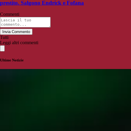
prestito. Salgono Endrick e Fofana
Commenti
Invia Commento
Tutti
Leggi altri commenti
Ultime Notizie