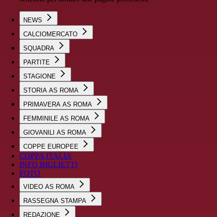
NEWS
CALCIOMERCATO
SQUADRA
PARTITE
STAGIONE
STORIA AS ROMA
PRIMAVERA AS ROMA
FEMMINILE AS ROMA
GIOVANILI AS ROMA
COPPE EUROPEE
COPPA ITALIA
INFO BIGLIETTI
FOTO
VIDEO AS ROMA
RASSEGNA STAMPA
REDAZIONE