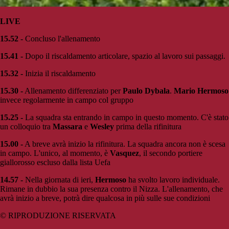
LIVE
15.52 -
Concluso l'allenamento
15.41 -
Dopo il riscaldamento articolare, spazio al lavoro sui passaggi.
15.32 -
Inizia il riscaldamento
15.30 -
Allenamento differenziato per
Paulo Dybala
.
Mario Hermoso
invece regolarmente in campo col gruppo
15.25 -
La squadra sta entrando in campo in questo momento. C'è stato
un colloquio tra
Massara
e
Wesley
prima della rifinitura
15.00 -
A breve avrà inizio la rifinitura. La squadra ancora non è scesa
in campo. L'unico, al momento, è
Vasquez
, il secondo portiere
giallorosso escluso dalla lista Uefa
14.57 -
Nella giornata di ieri,
Hermoso
ha svolto lavoro individuale.
Rimane in dubbio la sua presenza contro il Nizza. L'allenamento, che
avrà inizio a breve, potrà dire qualcosa in più sulle sue condizioni
© RIPRODUZIONE RISERVATA