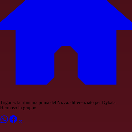
Trigoria, la rifinitura prima del Nizza: differenziato per Dybala.
Hermoso in gruppo