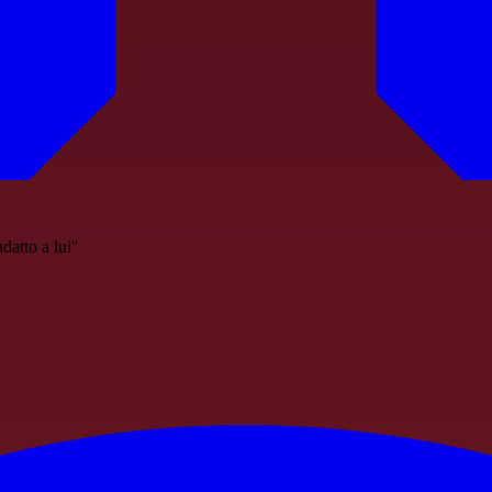
atto a lui"