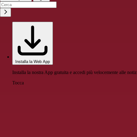
Installa la Web App
Installa la nostra App gratuita e accedi più velocemente alle notiz
Tocca