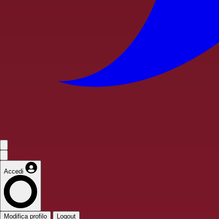
Accedi
Modifica profilo
Logout