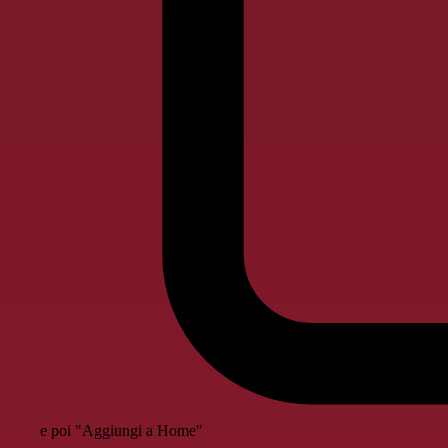
e poi "Aggiungi a Home"