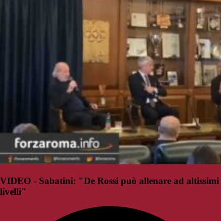
VIDEO - Sabatini: "De Rossi può allenare ad altissimi
livelli"