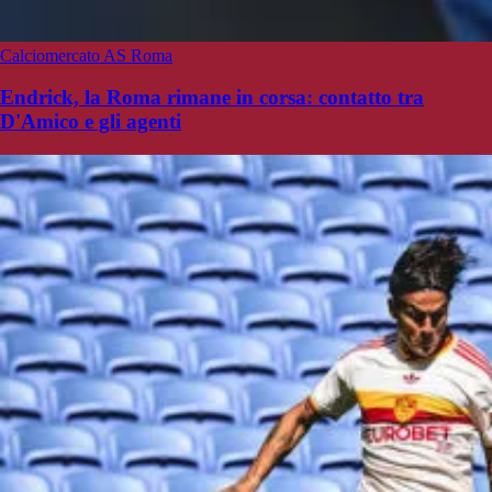
Calciomercato AS Roma
Endrick, la Roma rimane in corsa: contatto tra
D'Amico e gli agenti