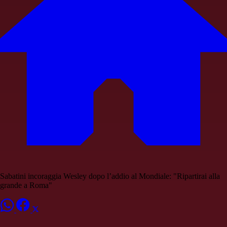
Sabatini incoraggia Wesley dopo l’addio al Mondiale: "Ripartirai alla
grande a Roma"