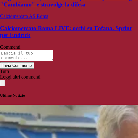
"Cambiamo" e stravolge la difesa
Calciomercato AS Roma
Calciomercato Roma LIVE: occhi su Fofana. Sprint
per Endrick
Commenti
Invia Commento
Tutti
Leggi altri commenti
Ultime Notizie