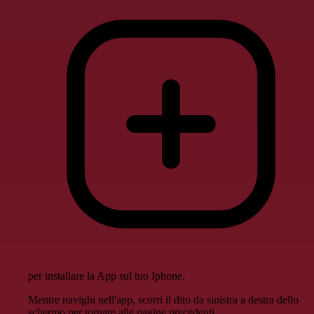
per installare la App sul tuo Iphone.
Mentre navighi nell'app, scorri il dito da sinistra a destra dello
schermo per tornare alle pagine precedenti