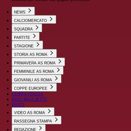
NEWS
CALCIOMERCATO
SQUADRA
PARTITE
STAGIONE
STORIA AS ROMA
PRIMAVERA AS ROMA
FEMMINILE AS ROMA
GIOVANILI AS ROMA
COPPE EUROPEE
COPPA ITALIA
INFO BIGLIETTI
FOTO
VIDEO AS ROMA
RASSEGNA STAMPA
REDAZIONE