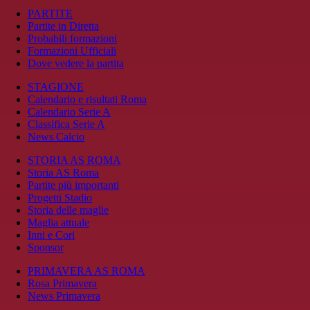
PARTITE
Partite in Diretta
Probabili formazioni
Formazioni Ufficiali
Dove vedere la partita
STAGIONE
Calendario e risultati Roma
Calendario Serie A
Classifica Serie A
News Calcio
STORIA AS ROMA
Storia AS Roma
Partite più importanti
Progetti Stadio
Storia delle maglie
Maglia attuale
Inni e Cori
Sponsor
PRIMAVERA AS ROMA
Rosa Primavera
News Primavera