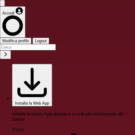
Accedi
Modifica profilo
Logout
Installa la Web App
Installa la nostra App gratuita e accedi più velocemente alle
notizie
Tocca