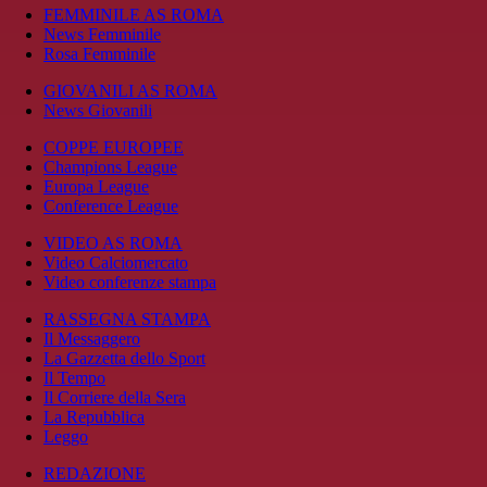
FEMMINILE AS ROMA
News Femminile
Rosa Femminile
GIOVANILI AS ROMA
News Giovanili
COPPE EUROPEE
Champions League
Europa League
Conference League
VIDEO AS ROMA
Video Calciomercato
Video conferenze stampa
RASSEGNA STAMPA
Il Messaggero
La Gazzetta dello Sport
Il Tempo
Il Corriere della Sera
La Repubblica
Leggo
REDAZIONE