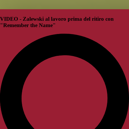
VIDEO - Zalewski al lavoro prima del ritiro con
"Remember the Name"