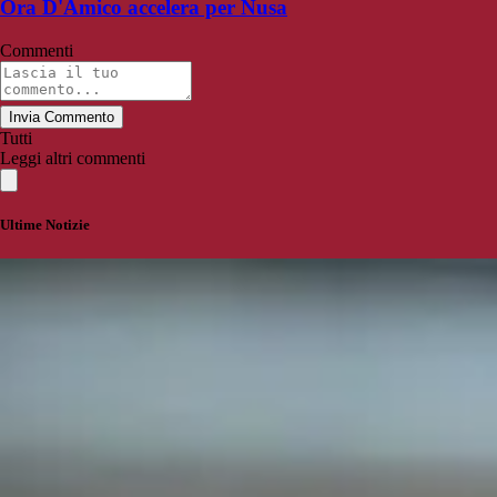
Ora D'Amico accelera per Nusa
Commenti
Invia Commento
Tutti
Leggi altri commenti
Ultime Notizie