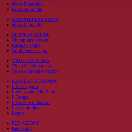
News Femminile
Rosa Femminile
GIOVANILI AS ROMA
News Giovanili
COPPE EUROPEE
Champions League
Europa League
Conference League
VIDEO AS ROMA
Video Calciomercato
Video conferenze stampa
RASSEGNA STAMPA
Il Messaggero
La Gazzetta dello Sport
Il Tempo
Il Corriere della Sera
La Repubblica
Leggo
REDAZIONE
Redazione