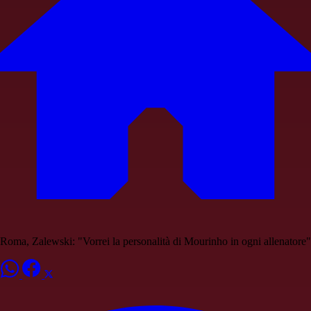
Roma, Zalewski: "Vorrei la personalità di Mourinho in ogni allenatore"