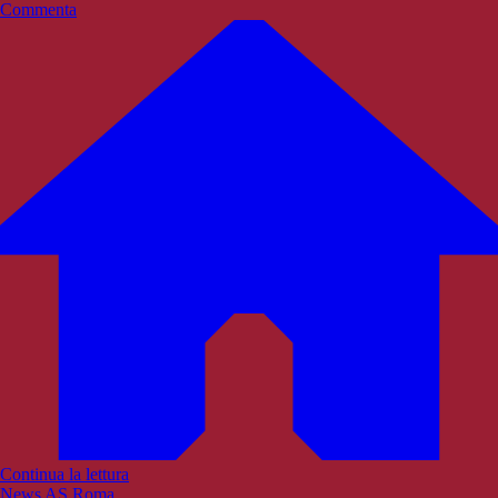
Commenta
Continua la lettura
News AS Roma