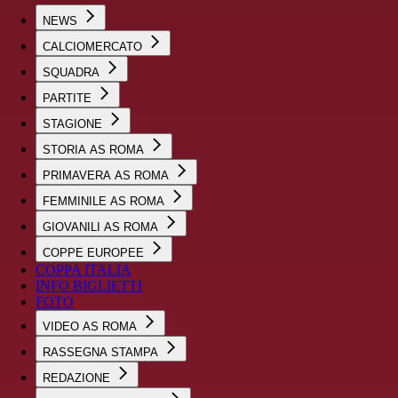
NEWS
CALCIOMERCATO
SQUADRA
PARTITE
STAGIONE
STORIA AS ROMA
PRIMAVERA AS ROMA
FEMMINILE AS ROMA
GIOVANILI AS ROMA
COPPE EUROPEE
COPPA ITALIA
INFO BIGLIETTI
FOTO
VIDEO AS ROMA
RASSEGNA STAMPA
REDAZIONE