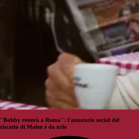
"Bobby resterà a Roma": l'annuncio social del
riscatto di Malen è da urlo