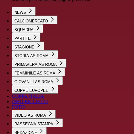
NEWS
CALCIOMERCATO
SQUADRA
PARTITE
STAGIONE
STORIA AS ROMA
PRIMAVERA AS ROMA
FEMMINILE AS ROMA
GIOVANILI AS ROMA
COPPE EUROPEE
COPPA ITALIA
INFO BIGLIETTI
FOTO
VIDEO AS ROMA
RASSEGNA STAMPA
REDAZIONE