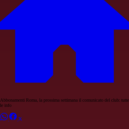
Abbonamenti Roma, la prossima settimana il comunicato del club: tutte
le info