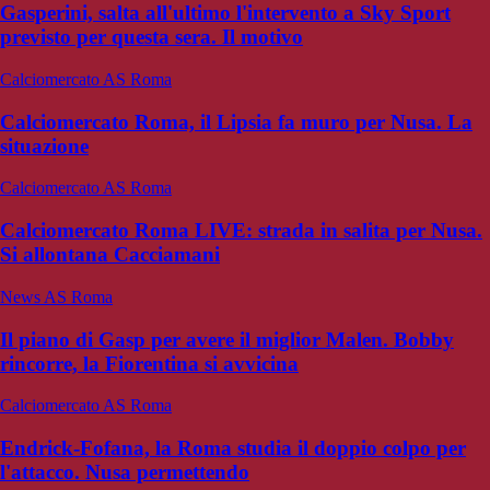
Gasperini, salta all'ultimo l'intervento a Sky Sport
previsto per questa sera. Il motivo
Calciomercato AS Roma
Calciomercato Roma, il Lipsia fa muro per Nusa. La
situazione
Calciomercato AS Roma
Calciomercato Roma LIVE: strada in salita per Nusa.
Si allontana Cacciamani
News AS Roma
Il piano di Gasp per avere il miglior Malen. Bobby
rincorre, la Fiorentina si avvicina
Calciomercato AS Roma
Endrick-Fofana, la Roma studia il doppio colpo per
l'attacco. Nusa permettendo