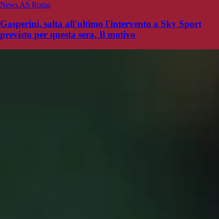
News AS Roma
Gasperini, salta all'ultimo l'intervento a Sky Sport
previsto per questa sera. Il motivo