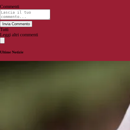
Commenti
Invia Commento
Tutti
Leggi altri commenti
Ultime Notizie