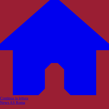
Continua la lettura
News AS Roma