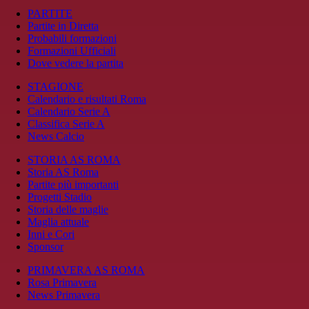
PARTITE
Partite in Diretta
Probabili formazioni
Formazioni Ufficiali
Dove vedere la partita
STAGIONE
Calendario e risultati Roma
Calendario Serie A
Classifica Serie A
News Calcio
STORIA AS ROMA
Storia AS Roma
Partite più importanti
Progetti Stadio
Storia delle maglie
Maglia attuale
Inni e Cori
Sponsor
PRIMAVERA AS ROMA
Rosa Primavera
News Primavera