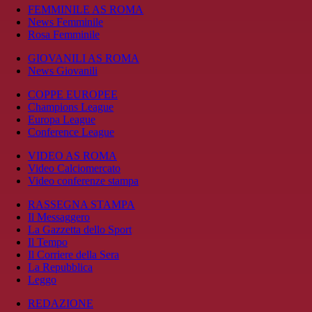
FEMMINILE AS ROMA
News Femminile
Rosa Femminile
GIOVANILI AS ROMA
News Giovanili
COPPE EUROPEE
Champions League
Europa League
Conference League
VIDEO AS ROMA
Video Calciomercato
Video conferenze stampa
RASSEGNA STAMPA
Il Messaggero
La Gazzetta dello Sport
Il Tempo
Il Corriere della Sera
La Repubblica
Leggo
REDAZIONE