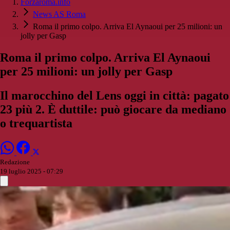
Forzaroma.info
News AS Roma
Roma il primo colpo. Arriva El Aynaoui per 25 milioni: un
jolly per Gasp
Roma il primo colpo. Arriva El Aynaoui
per 25 milioni: un jolly per Gasp
Il marocchino del Lens oggi in città: pagato
23 più 2. È duttile: può giocare da mediano
o trequartista
Redazione
19 luglio 2025 - 07:29