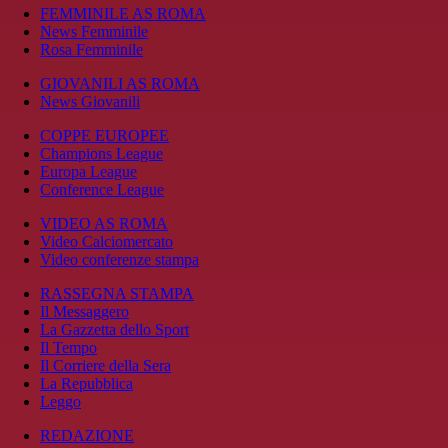
FEMMINILE AS ROMA
News Femminile
Rosa Femminile
GIOVANILI AS ROMA
News Giovanili
COPPE EUROPEE
Champions League
Europa League
Conference League
VIDEO AS ROMA
Video Calciomercato
Video conferenze stampa
RASSEGNA STAMPA
Il Messaggero
La Gazzetta dello Sport
Il Tempo
Il Corriere della Sera
La Repubblica
Leggo
REDAZIONE