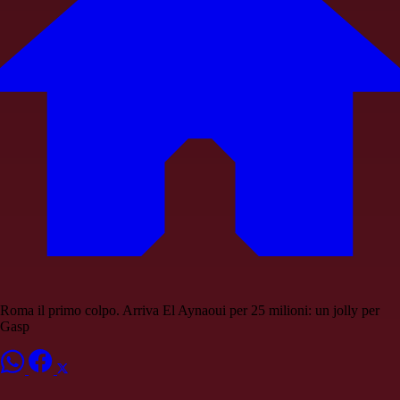
Roma il primo colpo. Arriva El Aynaoui per 25 milioni: un jolly per
Gasp