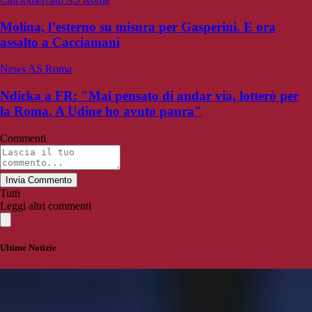
Molina, l’esterno su misura per Gasperini. E ora
assalto a Cacciamani
News AS Roma
Ndicka a FR: "Mai pensato di andar via, lotterò per
la Roma. A Udine ho avuto paura"
Commenti
Invia Commento
Tutti
Leggi altri commenti
Ultime Notizie