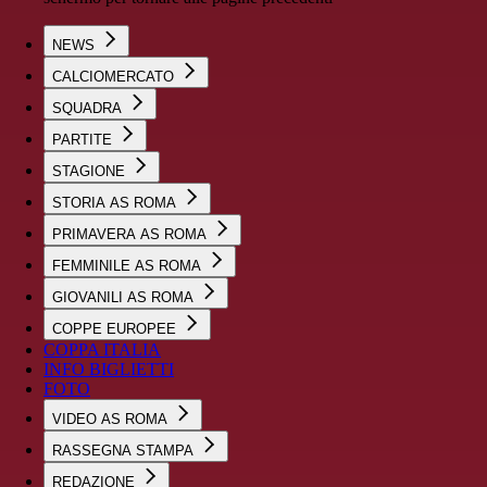
NEWS
CALCIOMERCATO
SQUADRA
PARTITE
STAGIONE
STORIA AS ROMA
PRIMAVERA AS ROMA
FEMMINILE AS ROMA
GIOVANILI AS ROMA
COPPE EUROPEE
COPPA ITALIA
INFO BIGLIETTI
FOTO
VIDEO AS ROMA
RASSEGNA STAMPA
REDAZIONE