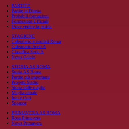
PARTITE
Partite in Diretta
Probabili formazioni
Formazioni Ufficiali
Dove vedere la partita
STAGIONE
Calendario e risultati Roma
Calendario Serie A
Classifica Serie A
News Calcio
STORIA AS ROMA
Storia AS Roma
Partite più importanti
Progetti Stadio
Storia delle maglie
Maglia attuale
Inni e Cori
Sponsor
PRIMAVERA AS ROMA
Rosa Primavera
News Primavera