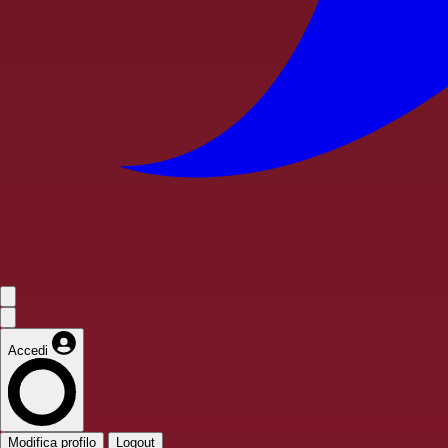
Accedi
Modifica profilo
Logout