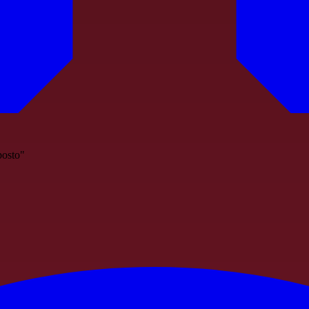
posto"