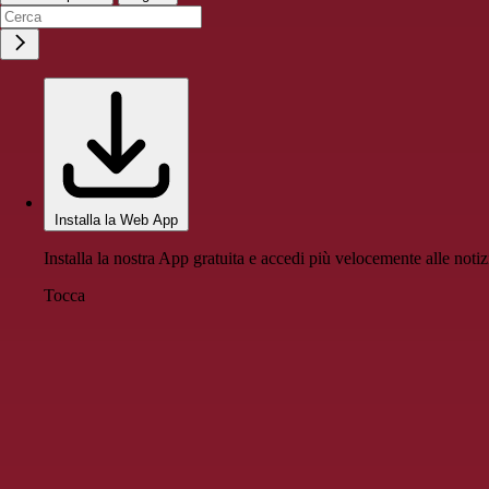
Installa la Web App
Installa la nostra App gratuita e accedi più velocemente alle notiz
Tocca