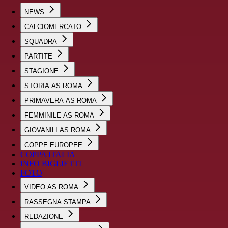
NEWS
CALCIOMERCATO
SQUADRA
PARTITE
STAGIONE
STORIA AS ROMA
PRIMAVERA AS ROMA
FEMMINILE AS ROMA
GIOVANILI AS ROMA
COPPE EUROPEE
COPPA ITALIA
INFO BIGLIETTI
FOTO
VIDEO AS ROMA
RASSEGNA STAMPA
REDAZIONE