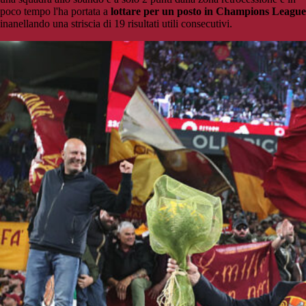
poco tempo l'ha portata a
lottare per un posto in Champions League
inanellando una striscia di 19 risultati utili consecutivi.