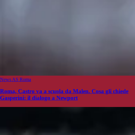
News AS Roma
Roma, Castro va a scuola da Malen. Cosa gli chiede
Gasperini: il dialogo a Newport