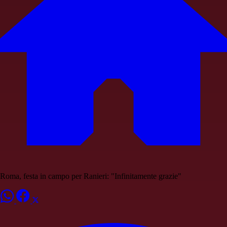
Roma, festa in campo per Ranieri: "Infinitamente grazie"