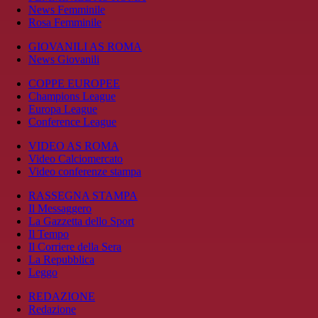
News Femminile
Rosa Femminile
GIOVANILI AS ROMA
News Giovanili
COPPE EUROPEE
Champions League
Europa League
Conference League
VIDEO AS ROMA
Video Calciomercato
Video conferenze stampa
RASSEGNA STAMPA
Il Messaggero
La Gazzetta dello Sport
Il Tempo
Il Corriere della Sera
La Repubblica
Leggo
REDAZIONE
Redazione