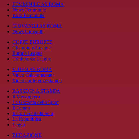
FEMMINILE AS ROMA
News Femminile
Rosa Femminile
GIOVANILI AS ROMA
News Giovanili
COPPE EUROPEE
Champions League
Europa League
Conference League
VIDEO AS ROMA
Video Calciomercato
Video conferenze stampa
RASSEGNA STAMPA
Il Messaggero
La Gazzetta dello Sport
Il Tempo
Il Corriere della Sera
La Repubblica
Leggo
REDAZIONE