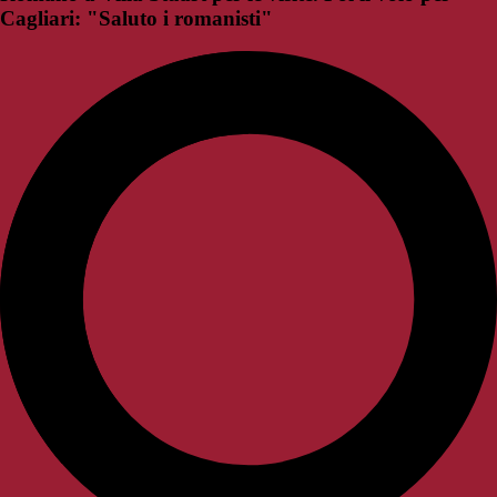
Cagliari: "Saluto i romanisti"