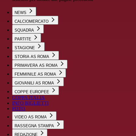
NEWS
CALCIOMERCATO
SQUADRA
PARTITE
STAGIONE
STORIA AS ROMA
PRIMAVERA AS ROMA
FEMMINILE AS ROMA
GIOVANILI AS ROMA
COPPE EUROPEE
COPPA ITALIA
INFO BIGLIETTI
FOTO
VIDEO AS ROMA
RASSEGNA STAMPA
REDAZIONE