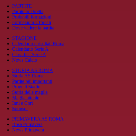
PARTITE
Partite in Diretta
Probabili formazioni
Formazioni Ufficiali
Dove vedere la partita
STAGIONE
Calendario e risultati Roma
Calendario Serie A
Classifica Serie A
News Calcio
STORIA AS ROMA
Storia AS Roma
Partite più importanti
Progetti Stadio
Storia delle maglie
Maglia attuale
Inni e Cori
Sponsor
PRIMAVERA AS ROMA
Rosa Primavera
News Primavera