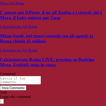
News AS Roma
L'amore per il Porto, il no all'Arabia e i record: chi è
Mora, il baby esterno per Gasp
Calciomercato AS Roma
Milan-Soulé, ieri nuovi contatti con gli agenti: la
Roma chiede 35 milioni
Calciomercato AS Roma
Calciomercato Roma LIVE: pressing su Rodrigo
Mora. Endrick resta in corsa
Commenti
Invia Commento
Tutti
Leggi altri commenti