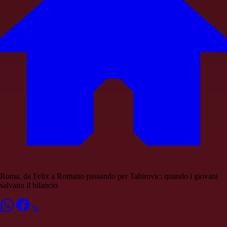
Roma, da Felix a Romano passando per Tahirovic: quando i giovani
salvano il bilancio