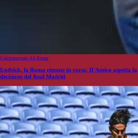
Calciomercato AS Roma
Endrick, la Roma rimane in corsa: D'Amico aspetta la
decisione del Real Madrid