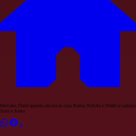
Mercato, l'Inter guarda ancora in casa Roma: Ndicka e Pisilli se saltano
Solet e Jones