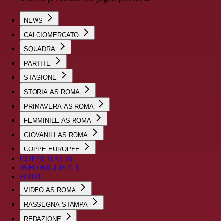
NEWS
CALCIOMERCATO
SQUADRA
PARTITE
STAGIONE
STORIA AS ROMA
PRIMAVERA AS ROMA
FEMMINILE AS ROMA
GIOVANILI AS ROMA
COPPE EUROPEE
COPPA ITALIA
INFO BIGLIETTI
FOTO
VIDEO AS ROMA
RASSEGNA STAMPA
REDAZIONE