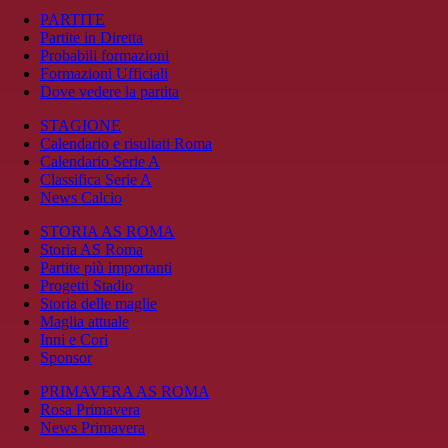
PARTITE
Partite in Diretta
Probabili formazioni
Formazioni Ufficiali
Dove vedere la partita
STAGIONE
Calendario e risultati Roma
Calendario Serie A
Classifica Serie A
News Calcio
STORIA AS ROMA
Storia AS Roma
Partite più importanti
Progetti Stadio
Storia delle maglie
Maglia attuale
Inni e Cori
Sponsor
PRIMAVERA AS ROMA
Rosa Primavera
News Primavera