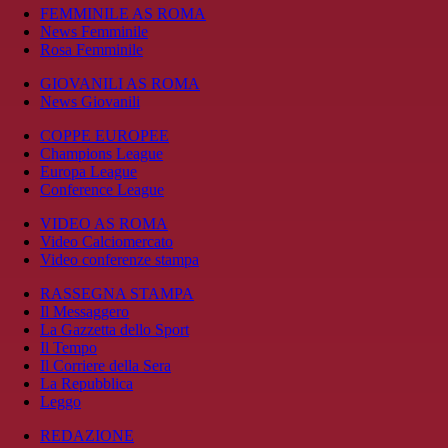
FEMMINILE AS ROMA
News Femminile
Rosa Femminile
GIOVANILI AS ROMA
News Giovanili
COPPE EUROPEE
Champions League
Europa League
Conference League
VIDEO AS ROMA
Video Calciomercato
Video conferenze stampa
RASSEGNA STAMPA
Il Messaggero
La Gazzetta dello Sport
Il Tempo
Il Corriere della Sera
La Repubblica
Leggo
REDAZIONE