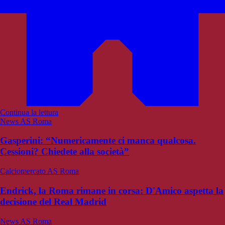
Continua la lettura
News AS Roma
Gasperini: “Numericamente ci manca qualcosa.
Cessioni? Chiedete alla società”
Calciomercato AS Roma
Endrick, la Roma rimane in corsa: D'Amico aspetta la
decisione del Real Madrid
News AS Roma