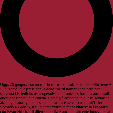
Oggi, 29 giugno, comincia ufficialmente il calciomercato della Serie A.
E la
Roma
, alle prese con la
deadline di domani
che però non
spaventa i
Friedkin
, resta operativa sul fronte cessioni ma anche sulla
questione rinnovi e in entrata. Come già accaduto in queste settimane,
alcuni giocatori giallorossi continuano a essere accostati all'
Inter
.
Secondo
Il Giorno
, il club neroazzurro avrebbe
riattivato i contatti
con Evan Ndicka
. Il difensore della Roma, attualmente impegnato al