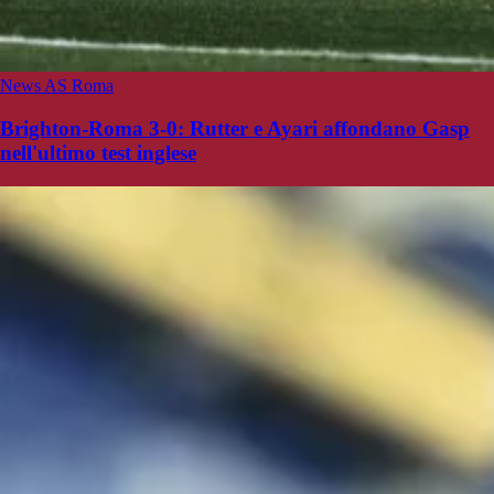
News AS Roma
Brighton-Roma 3-0: Rutter e Ayari affondano Gasp
nell'ultimo test inglese