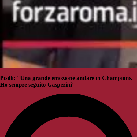
Pisilli: "Una grande emozione andare in Champions.
Ho sempre seguito Gasperini"