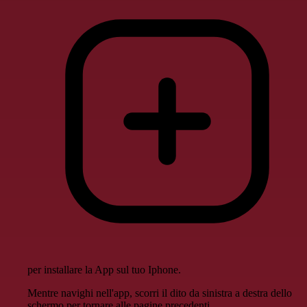
per installare la App sul tuo Iphone.
Mentre navighi nell'app, scorri il dito da sinistra a destra dello
schermo per tornare alle pagine precedenti