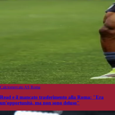
Calciomercato AS Roma
Read e il mancato trasferimento alla Roma: "Era
un'opportunità, ma non sono deluso"