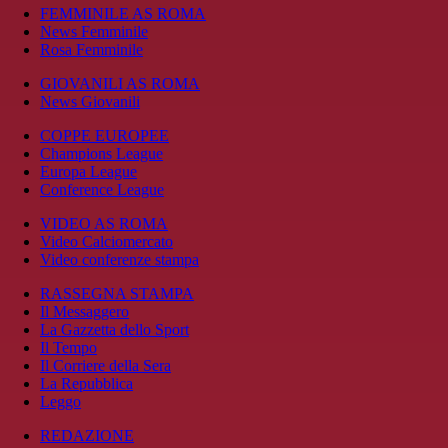
FEMMINILE AS ROMA
News Femminile
Rosa Femminile
GIOVANILI AS ROMA
News Giovanili
COPPE EUROPEE
Champions League
Europa League
Conference League
VIDEO AS ROMA
Video Calciomercato
Video conferenze stampa
RASSEGNA STAMPA
Il Messaggero
La Gazzetta dello Sport
Il Tempo
Il Corriere della Sera
La Repubblica
Leggo
REDAZIONE