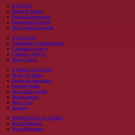
PARTITE
Partite in Diretta
Probabili formazioni
Formazioni Ufficiali
Dove vedere la partita
STAGIONE
Calendario e risultati Roma
Calendario Serie A
Classifica Serie A
News Calcio
STORIA AS ROMA
Storia AS Roma
Partite più importanti
Progetti Stadio
Storia delle maglie
Maglia attuale
Inni e Cori
Sponsor
PRIMAVERA AS ROMA
Rosa Primavera
News Primavera