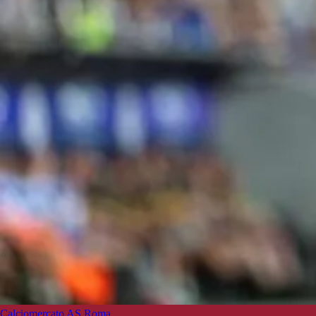
Calciomercato AS Roma