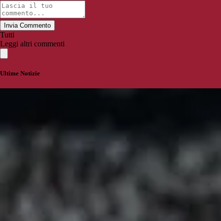
Invia Commento
Tutti
Leggi altri commenti
Ultime Notizie