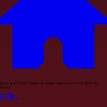
Bove, si avvicina il rientro in campo: manca poco al via libera dei
medici