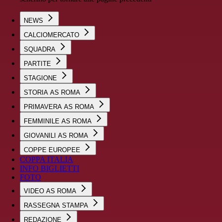
NEWS
CALCIOMERCATO
SQUADRA
PARTITE
STAGIONE
STORIA AS ROMA
PRIMAVERA AS ROMA
FEMMINILE AS ROMA
GIOVANILI AS ROMA
COPPE EUROPEE
COPPA ITALIA
INFO BIGLIETTI
FOTO
VIDEO AS ROMA
RASSEGNA STAMPA
REDAZIONE