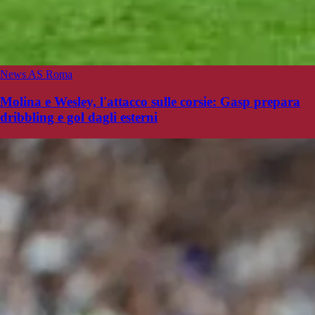
News AS Roma
Molina e Wesley, l'attacco sulle corsie: Gasp prepara
dribbling e gol dagli esterni