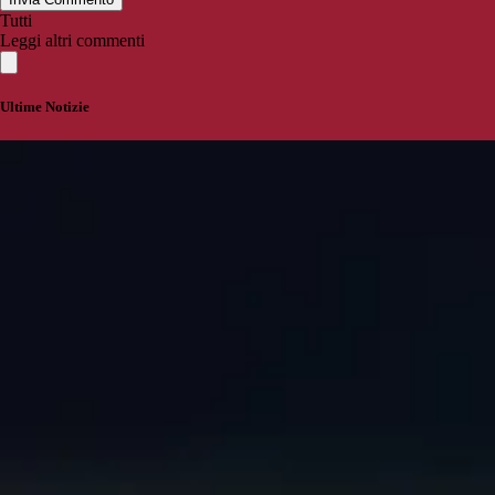
Tutti
Leggi altri commenti
Ultime Notizie