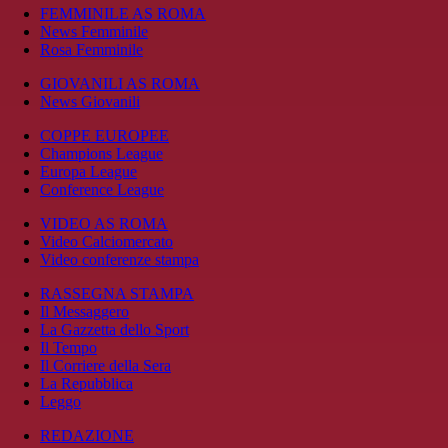
FEMMINILE AS ROMA
News Femminile
Rosa Femminile
GIOVANILI AS ROMA
News Giovanili
COPPE EUROPEE
Champions League
Europa League
Conference League
VIDEO AS ROMA
Video Calciomercato
Video conferenze stampa
RASSEGNA STAMPA
Il Messaggero
La Gazzetta dello Sport
Il Tempo
Il Corriere della Sera
La Repubblica
Leggo
REDAZIONE