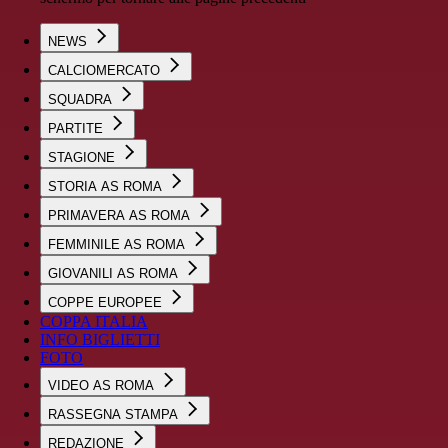
NEWS
CALCIOMERCATO
SQUADRA
PARTITE
STAGIONE
STORIA AS ROMA
PRIMAVERA AS ROMA
FEMMINILE AS ROMA
GIOVANILI AS ROMA
COPPE EUROPEE
COPPA ITALIA
INFO BIGLIETTI
FOTO
VIDEO AS ROMA
RASSEGNA STAMPA
REDAZIONE