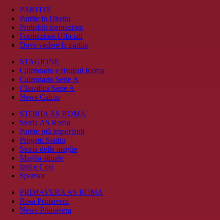
PARTITE
Partite in Diretta
Probabili formazioni
Formazioni Ufficiali
Dove vedere la partita
STAGIONE
Calendario e risultati Roma
Calendario Serie A
Classifica Serie A
News Calcio
STORIA AS ROMA
Storia AS Roma
Partite più importanti
Progetti Stadio
Storia delle maglie
Maglia attuale
Inni e Cori
Sponsor
PRIMAVERA AS ROMA
Rosa Primavera
News Primavera