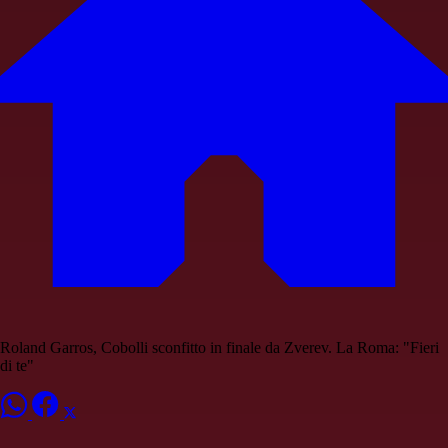
Roland Garros, Cobolli sconfitto in finale da Zverev. La Roma: "Fieri
di te"