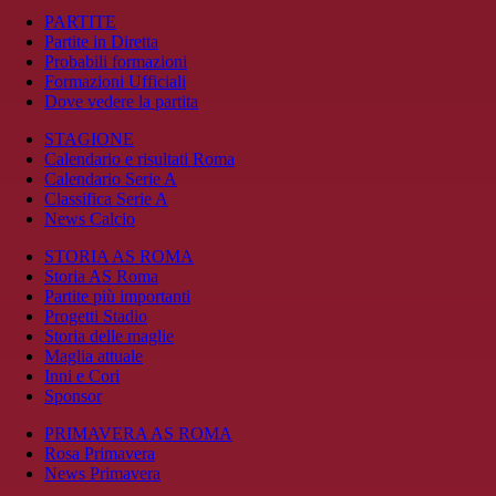
PARTITE
Partite in Diretta
Probabili formazioni
Formazioni Ufficiali
Dove vedere la partita
STAGIONE
Calendario e risultati Roma
Calendario Serie A
Classifica Serie A
News Calcio
STORIA AS ROMA
Storia AS Roma
Partite più importanti
Progetti Stadio
Storia delle maglie
Maglia attuale
Inni e Cori
Sponsor
PRIMAVERA AS ROMA
Rosa Primavera
News Primavera