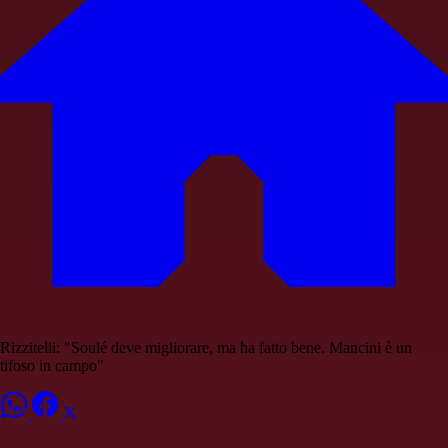
Rizzitelli: "Soulé deve migliorare, ma ha fatto bene. Mancini è un
tifoso in campo"