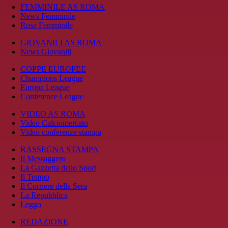
FEMMINILE AS ROMA
News Femminile
Rosa Femminile
GIOVANILI AS ROMA
News Giovanili
COPPE EUROPEE
Champions League
Europa League
Conference League
VIDEO AS ROMA
Video Calciomercato
Video conferenze stampa
RASSEGNA STAMPA
Il Messaggero
La Gazzetta dello Sport
Il Tempo
Il Corriere della Sera
La Repubblica
Leggo
REDAZIONE