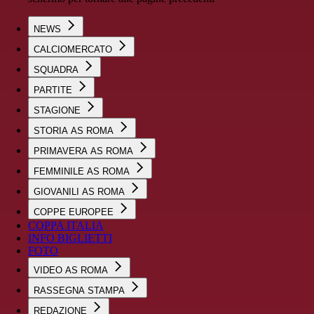
NEWS
CALCIOMERCATO
SQUADRA
PARTITE
STAGIONE
STORIA AS ROMA
PRIMAVERA AS ROMA
FEMMINILE AS ROMA
GIOVANILI AS ROMA
COPPE EUROPEE
COPPA ITALIA
INFO BIGLIETTI
FOTO
VIDEO AS ROMA
RASSEGNA STAMPA
REDAZIONE