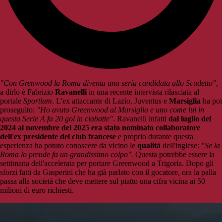
"Con Grenwood la Roma diventa una seria candidata allo Scudetto"
,
a dirlo è Fabrizio
Ravanelli
in una recente intervista rilasciata al
portale
Sportium
. L'ex attaccante di Lazio, Juventus e
Marsiglia
ha poi
proseguito:
"Ho avuto Greenwood al Marsiglia e uno come lui in
questa Serie A fa 20 gol in ciabatte"
. Ravanelli infatti
dal luglio del
2024 al novembre del 2025 era stato nominato collaboratore
dell'ex presidente del club francese
e proprio durante questa
esperienza ha potuto conoscere da vicino le
qualità
dell'inglese:
"Se la
Roma lo prende fa un grandissimo colpo".
Questa potrebbe essere la
settimana dell'accelerata per portare Greenwood a Trigoria. Dopo gli
sforzi fatti da Gasperini che ha già parlato con il gocatore, ora la palla
passa alla società che deve mettere sul piatto una cifra vicina ai 50
milioni di euro richiesti.