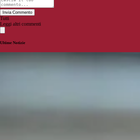
Invia Commento
Tutti
Leggi altri commenti
Ultime Notizie