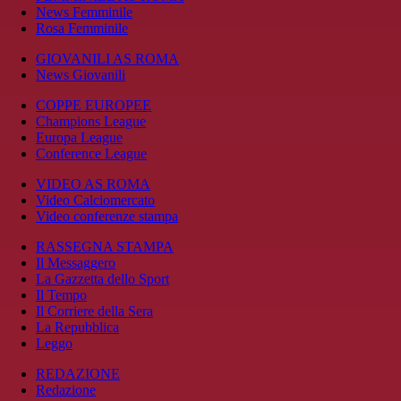
News Femminile
Rosa Femminile
GIOVANILI AS ROMA
News Giovanili
COPPE EUROPEE
Champions League
Europa League
Conference League
VIDEO AS ROMA
Video Calciomercato
Video conferenze stampa
RASSEGNA STAMPA
Il Messaggero
La Gazzetta dello Sport
Il Tempo
Il Corriere della Sera
La Repubblica
Leggo
REDAZIONE
Redazione