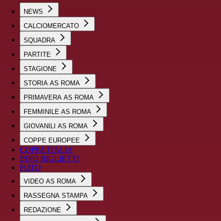
NEWS
CALCIOMERCATO
SQUADRA
PARTITE
STAGIONE
STORIA AS ROMA
PRIMAVERA AS ROMA
FEMMINILE AS ROMA
GIOVANILI AS ROMA
COPPE EUROPEE
COPPA ITALIA
INFO BIGLIETTI
FOTO
VIDEO AS ROMA
RASSEGNA STAMPA
REDAZIONE