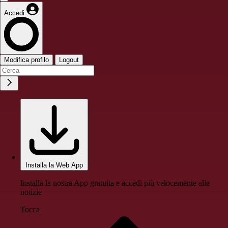
Accedi
Modifica profilo
Logout
Installa la Web App
Installa la nostra App gratuita e accedi più velocemente alle
notizie
Tocca