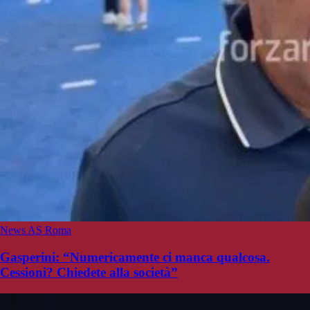
News AS Roma
Gasperini: “Numericamente ci manca qualcosa.
Cessioni? Chiedete alla società”