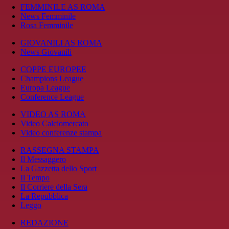
FEMMINILE AS ROMA
News Femminile
Rosa Femminile
GIOVANILI AS ROMA
News Giovanili
COPPE EUROPEE
Champions League
Europa League
Conference League
VIDEO AS ROMA
Video Calciomercato
Video conferenze stampa
RASSEGNA STAMPA
Il Messaggero
La Gazzetta dello Sport
Il Tempo
Il Corriere della Sera
La Repubblica
Leggo
REDAZIONE