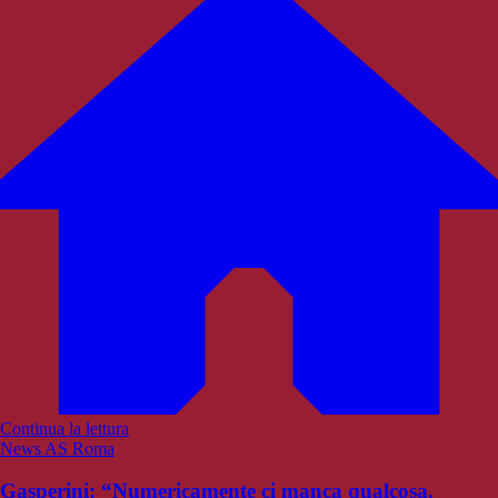
Continua la lettura
News AS Roma
Gasperini: “Numericamente ci manca qualcosa.