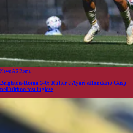
News AS Roma
Brighton-Roma 3-0: Rutter e Ayari affondano Gasp
nell'ultimo test inglese