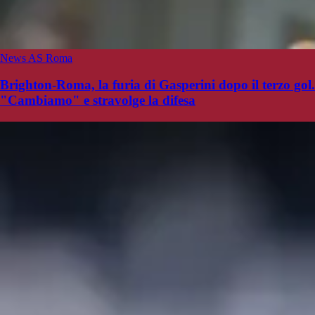
News AS Roma
Brighton-Roma, la furia di Gasperini dopo il terzo gol.
"Cambiamo" e stravolge la difesa