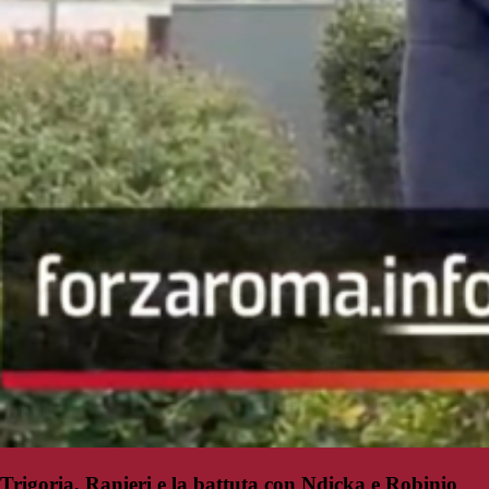
Trigoria, Ranieri e la battuta con Ndicka e Robinio