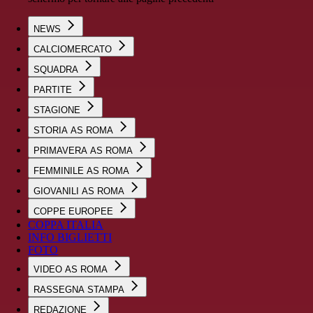
NEWS
CALCIOMERCATO
SQUADRA
PARTITE
STAGIONE
STORIA AS ROMA
PRIMAVERA AS ROMA
FEMMINILE AS ROMA
GIOVANILI AS ROMA
COPPE EUROPEE
COPPA ITALIA
INFO BIGLIETTI
FOTO
VIDEO AS ROMA
RASSEGNA STAMPA
REDAZIONE