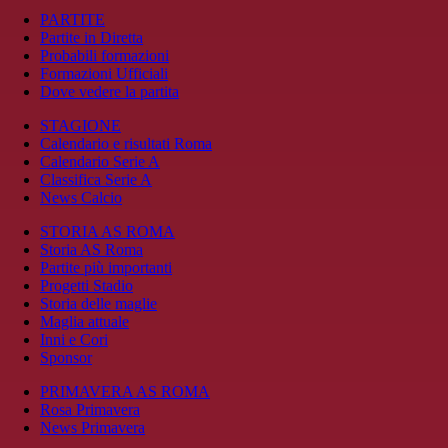
PARTITE
Partite in Diretta
Probabili formazioni
Formazioni Ufficiali
Dove vedere la partita
STAGIONE
Calendario e risultati Roma
Calendario Serie A
Classifica Serie A
News Calcio
STORIA AS ROMA
Storia AS Roma
Partite più importanti
Progetti Stadio
Storia delle maglie
Maglia attuale
Inni e Cori
Sponsor
PRIMAVERA AS ROMA
Rosa Primavera
News Primavera