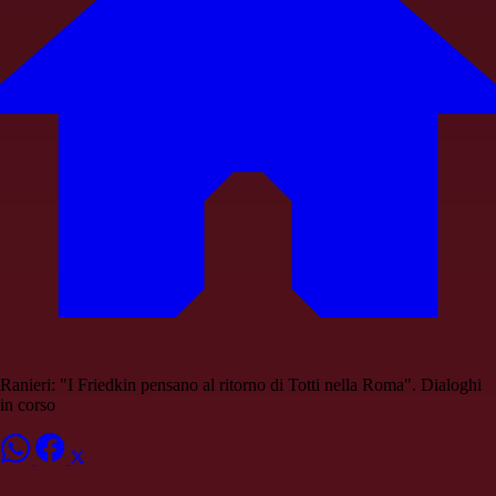
Ranieri: "I Friedkin pensano al ritorno di Totti nella Roma". Dialoghi
in corso