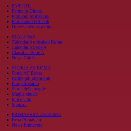
PARTITE
Partite in Diretta
Probabili formazioni
Formazioni Ufficiali
Dove vedere la partita
STAGIONE
Calendario e risultati Roma
Calendario Serie A
Classifica Serie A
News Calcio
STORIA AS ROMA
Storia AS Roma
Partite più importanti
Progetti Stadio
Storia delle maglie
Maglia attuale
Inni e Cori
Sponsor
PRIMAVERA AS ROMA
Rosa Primavera
News Primavera