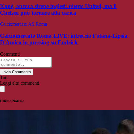
Koné, ancora sirene inglesi: niente United, ma il
Chelsea può tornare alla carica
Calciomercato AS Roma
Calciomercato Roma LIVE: intreccio Fofana-Lipsia.
D'Amico in pressing su Endrick
Commenti
Invia Commento
Tutti
Leggi altri commenti
Ultime Notizie