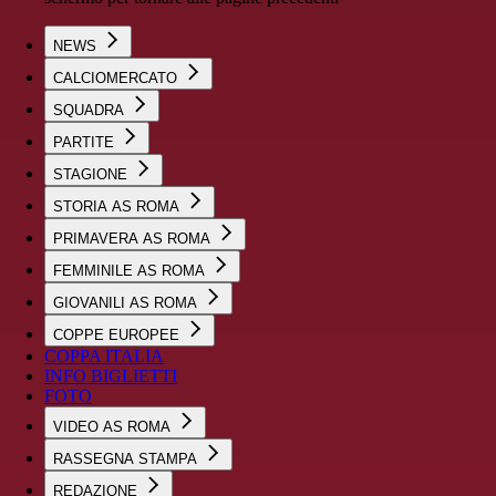
NEWS
CALCIOMERCATO
SQUADRA
PARTITE
STAGIONE
STORIA AS ROMA
PRIMAVERA AS ROMA
FEMMINILE AS ROMA
GIOVANILI AS ROMA
COPPE EUROPEE
COPPA ITALIA
INFO BIGLIETTI
FOTO
VIDEO AS ROMA
RASSEGNA STAMPA
REDAZIONE