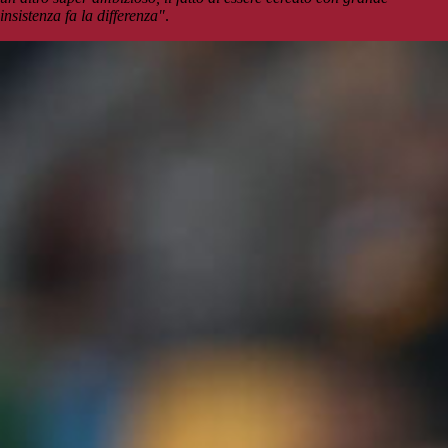
insistenza fa la differenza"
.