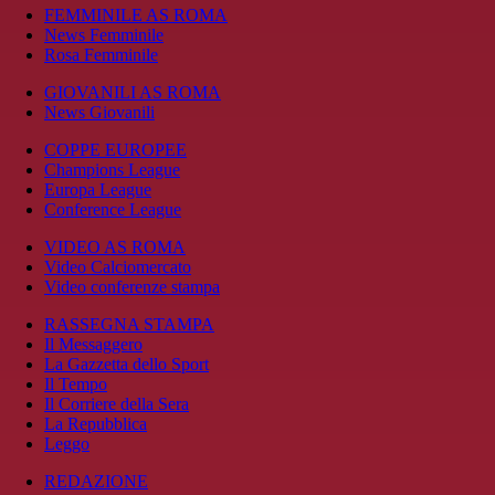
FEMMINILE AS ROMA
News Femminile
Rosa Femminile
GIOVANILI AS ROMA
News Giovanili
COPPE EUROPEE
Champions League
Europa League
Conference League
VIDEO AS ROMA
Video Calciomercato
Video conferenze stampa
RASSEGNA STAMPA
Il Messaggero
La Gazzetta dello Sport
Il Tempo
Il Corriere della Sera
La Repubblica
Leggo
REDAZIONE