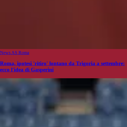
News AS Roma
Roma, ipotesi 'ritiro' lontano da Trigoria a settembre:
ecco l'idea di Gasperini