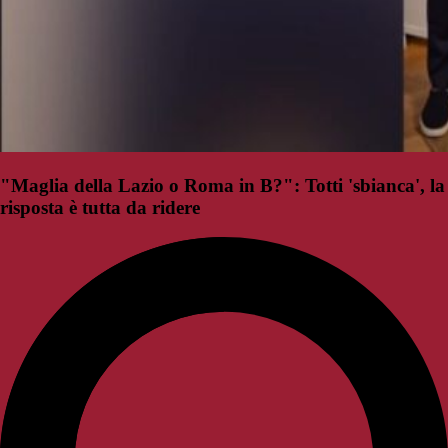
"Maglia della Lazio o Roma in B?": Totti 'sbianca', la
risposta è tutta da ridere