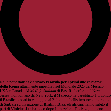
Nella notte italiana è arrivato
l'esordio per i primi due calciatori
della Roma
attualmente impegnati nel Mondiale 2026 tra Messico,
USA e Canada. Al
MetLife Stadium
di East Rutherford nel New
Jersey, non lontano da New York, il
Marocco
ha pareggiato 1-1 contro
il
Brasile
: passati in vantaggio al 21' con un bellissimo tocco morbido
di
Saibari
su invenzione di
Brahim Diaz
, gli africani hanno subito il
pari di
Vinicius Junior
poco dopo la mezz'ora. Decisivo, in pieno