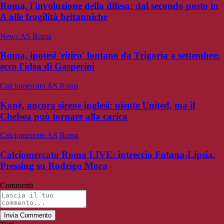
Roma, l'involuzione della difesa: dal secondo posto in
A alle fragilità britanniche
News AS Roma
Roma, ipotesi 'ritiro' lontano da Trigoria a settembre:
ecco l'idea di Gasperini
Calciomercato AS Roma
Koné, ancora sirene inglesi: niente United, ma il
Chelsea può tornare alla carica
Calciomercato AS Roma
Calciomercato Roma LIVE: intreccio Fofana-Lipsia.
Pressing su Rodrigo Mora
Commenti
Invia Commento