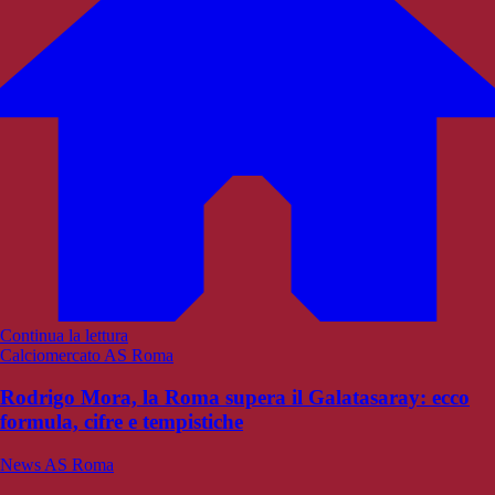
Continua la lettura
Calciomercato AS Roma
Rodrigo Mora, la Roma supera il Galatasaray: ecco
formula, cifre e tempistiche
News AS Roma