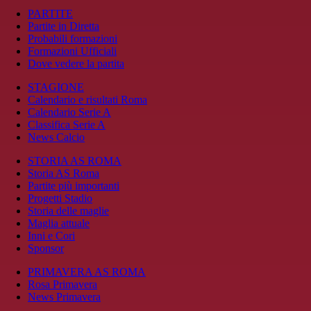
PARTITE
Partite in Diretta
Probabili formazioni
Formazioni Ufficiali
Dove vedere la partita
STAGIONE
Calendario e risultati Roma
Calendario Serie A
Classifica Serie A
News Calcio
STORIA AS ROMA
Storia AS Roma
Partite più importanti
Progetti Stadio
Storia delle maglie
Maglia attuale
Inni e Cori
Sponsor
PRIMAVERA AS ROMA
Rosa Primavera
News Primavera