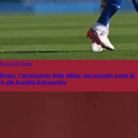
News AS Roma
Roma, l'involuzione della difesa: dal secondo posto in
A alle fragilità britanniche