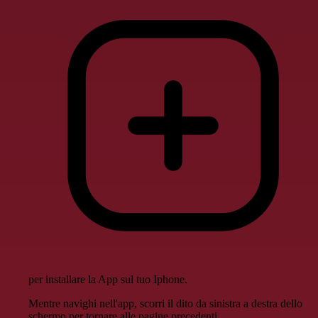
per installare la App sul tuo Iphone.
Mentre navighi nell'app, scorri il dito da sinistra a destra dello
schermo per tornare alle pagine precedenti