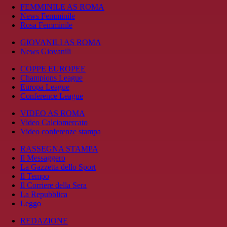
FEMMINILE AS ROMA
News Femminile
Rosa Femminile
GIOVANILI AS ROMA
News Giovanili
COPPE EUROPEE
Champions League
Europa League
Conference League
VIDEO AS ROMA
Video Calciomercato
Video conferenze stampa
RASSEGNA STAMPA
Il Messaggero
La Gazzetta dello Sport
Il Tempo
Il Corriere della Sera
La Repubblica
Leggo
REDAZIONE