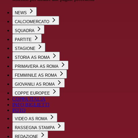
NEWS
CALCIOMERCATO
SQUADRA
PARTITE
STAGIONE
STORIA AS ROMA
PRIMAVERA AS ROMA
FEMMINILE AS ROMA
GIOVANILI AS ROMA
COPPE EUROPEE
COPPA ITALIA
INFO BIGLIETTI
FOTO
VIDEO AS ROMA
RASSEGNA STAMPA
REDAZIONE