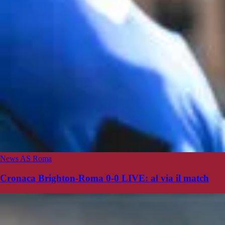
News AS Roma
Cronaca Brighton-Roma 0-0 LIVE: al via il match