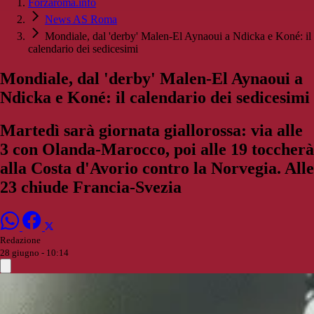
Forzaroma.info
News AS Roma
Mondiale, dal 'derby' Malen-El Aynaoui a Ndicka e Koné: il
calendario dei sedicesimi
Mondiale, dal 'derby' Malen-El Aynaoui a
Ndicka e Koné: il calendario dei sedicesimi
Martedì sarà giornata giallorossa: via alle
3 con Olanda-Marocco, poi alle 19 toccherà
alla Costa d'Avorio contro la Norvegia. Alle
23 chiude Francia-Svezia
Redazione
28 giugno - 10:14