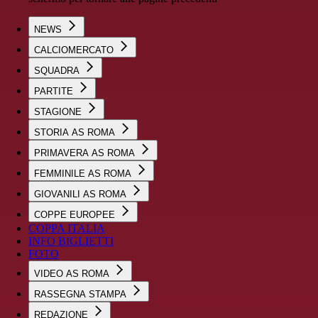
NEWS
CALCIOMERCATO
SQUADRA
PARTITE
STAGIONE
STORIA AS ROMA
PRIMAVERA AS ROMA
FEMMINILE AS ROMA
GIOVANILI AS ROMA
COPPE EUROPEE
COPPA ITALIA
INFO BIGLIETTI
FOTO
VIDEO AS ROMA
RASSEGNA STAMPA
REDAZIONE