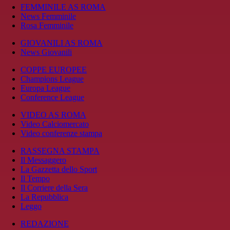
FEMMINILE AS ROMA
News Femminile
Rosa Femminile
GIOVANILI AS ROMA
News Giovanili
COPPE EUROPEE
Champions League
Europa League
Conference League
VIDEO AS ROMA
Video Calciomercato
Video conferenze stampa
RASSEGNA STAMPA
Il Messaggero
La Gazzetta dello Sport
Il Tempo
Il Corriere della Sera
La Repubblica
Leggo
REDAZIONE