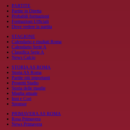
PARTITE
Partite in Diretta
Probabili formazioni
Formazioni Ufficiali
Dove vedere la partita
STAGIONE
Calendario e risultati Roma
Calendario Serie A
Classifica Serie A
News Calcio
STORIA AS ROMA
Storia AS Roma
Partite più importanti
Progetti Stadio
Storia delle maglie
Maglia attuale
Inni e Cori
Sponsor
PRIMAVERA AS ROMA
Rosa Primavera
News Primavera